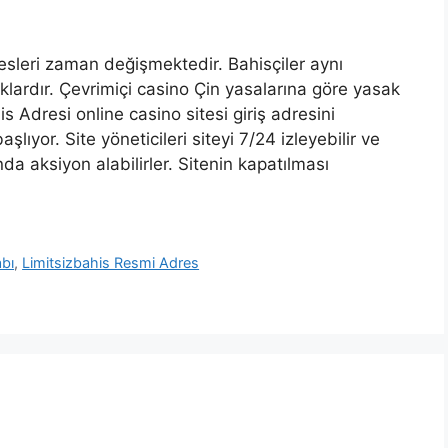
resleri zaman değişmektedir. Bahisçiler aynı
klardır. Çevrimiçi casino Çin yasalarına göre yasak
s Adresi online casino sitesi giriş adresini
şlıyor. Site yöneticileri siteyi 7/24 izleyebilir ve
a aksiyon alabilirler. Sitenin kapatılması
abı
,
Limitsizbahis Resmi Adres