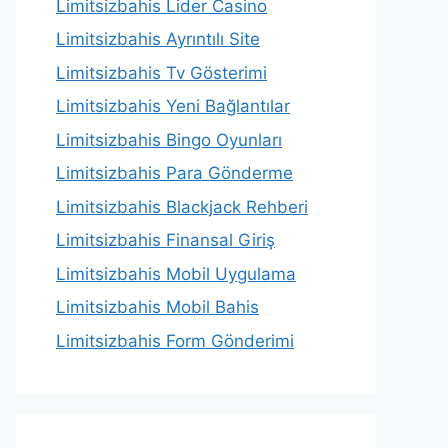
Limitsizbahis Lider Casino
Limitsizbahis Ayrıntılı Site
Limitsizbahis Tv Gösterimi
Limitsizbahis Yeni Bağlantılar
Limitsizbahis Bingo Oyunları
Limitsizbahis Para Gönderme
Limitsizbahis Blackjack Rehberi
Limitsizbahis Finansal Giriş
Limitsizbahis Mobil Uygulama
Limitsizbahis Mobil Bahis
Limitsizbahis Form Gönderimi