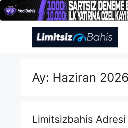
İçeriğe
atla
Ay:
Haziran 202
Limitsizbahis Adresi