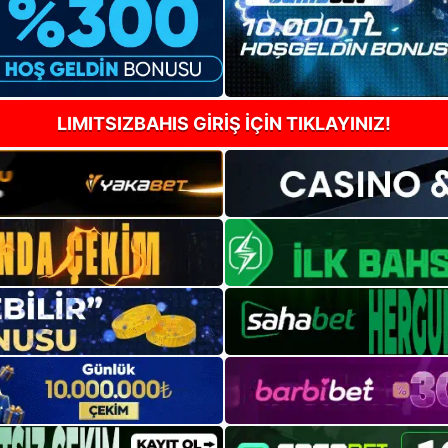
LIMITSIZBAHIS GİRİŞ İÇİN TIKLAYINIZ!