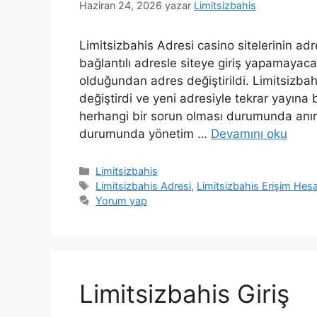
Haziran 24, 2026
yazar
Limitsizbahis
Limitsizbahis Adresi casino sitelerinin ad
bağlantılı adresle siteye giriş yapamayaca
olduğundan adres değiştirildi. Limitsizbahi
değiştirdi ve yeni adresiyle tekrar yayına ba
herhangi bir sorun olması durumunda anınd
durumunda yönetim …
Devamını oku
Kategoriler
Limitsizbahis
Etiketler
Limitsizbahis Adresi
,
Limitsizbahis Erişim Hes
Yorum yap
Limitsizbahis Giriş