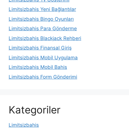
Limitsizbahis Yeni Bağlantılar
Limitsizbahis Bingo Oyunları
Limitsizbahis Para Gönderme
Limitsizbahis Blackjack Rehberi
Limitsizbahis Finansal Giriş
Limitsizbahis Mobil Uygulama
Limitsizbahis Mobil Bahis
Limitsizbahis Form Gönderimi
Kategoriler
Limitsizbahis