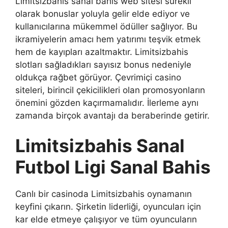
Limitsizbahis sanal bahis web sitesi sürekli
olarak bonuslar yoluyla gelir elde ediyor ve
kullanıcılarına mükemmel ödüller sağlıyor. Bu
ikramiyelerin amacı hem yatırımı teşvik etmek
hem de kayıpları azaltmaktır. Limitsizbahis
slotları sağladıkları sayısız bonus nedeniyle
oldukça rağbet görüyor. Çevrimiçi casino
siteleri, birincil çekicilikleri olan promosyonların
önemini gözden kaçırmamalıdır. İlerleme aynı
zamanda birçok avantajı da beraberinde getirir.
Limitsizbahis Sanal
Futbol Ligi Sanal Bahis
Canlı bir casinoda Limitsizbahis oynamanın
keyfini çıkarın. Şirketin liderliği, oyuncuları için
kar elde etmeye çalışıyor ve tüm oyuncuların