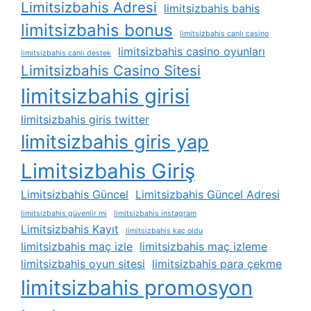
Limitsizbahis Adresi
limitsizbahis bahis
limitsizbahis bonus
limitsizbahis canlı casino
limitsizbahis casino oyunları
limitsizbahis canlı destek
Limitsizbahis Casino Sitesi
limitsizbahis girisi
limitsizbahis giris twitter
limitsizbahis giris yap
Limitsizbahis Giriş
Limitsizbahis Güncel
Limitsizbahis Güncel Adresi
limitsizbahis güvenlir mi
limitsizbahis instagram
Limitsizbahis Kayıt
limitsizbahis kaç oldu
limitsizbahis maç izle
limitsizbahis maç izleme
limitsizbahis oyun sitesi
limitsizbahis para çekme
limitsizbahis promosyon