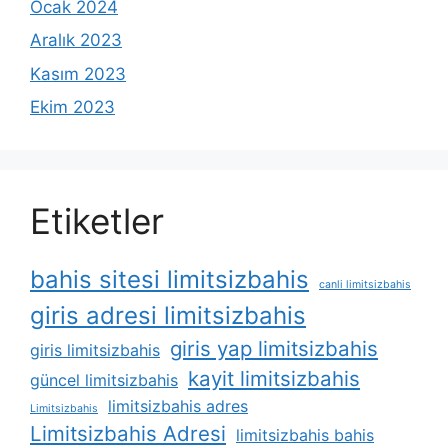
Ocak 2024
Aralık 2023
Kasım 2023
Ekim 2023
Etiketler
bahis sitesi limitsizbahis
canli limitsizbahis
giris adresi limitsizbahis
giris yap limitsizbahis
giris limitsizbahis
kayit limitsizbahis
güncel limitsizbahis
limitsizbahis adres
Limitsizbahis
Limitsizbahis Adresi
limitsizbahis bahis