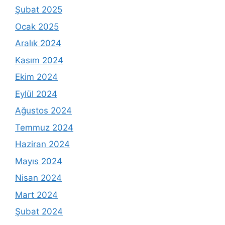
Şubat 2025
Ocak 2025
Aralık 2024
Kasım 2024
Ekim 2024
Eylül 2024
Ağustos 2024
Temmuz 2024
Haziran 2024
Mayıs 2024
Nisan 2024
Mart 2024
Şubat 2024