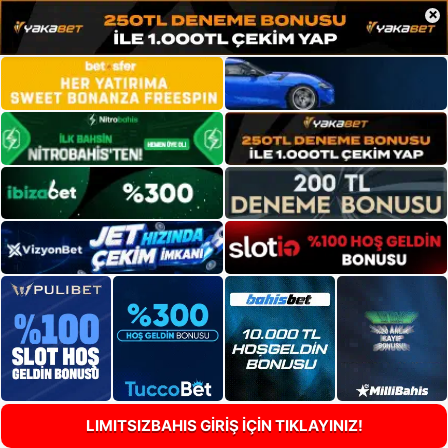
×
LIMITSIZBAHIS GİRİŞ İÇİN TIKLAYINIZ!