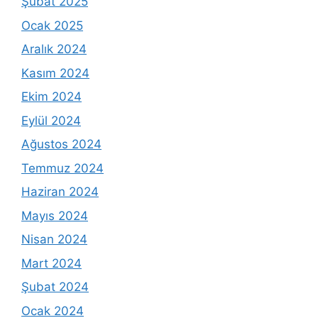
Şubat 2025
Ocak 2025
Aralık 2024
Kasım 2024
Ekim 2024
Eylül 2024
Ağustos 2024
Temmuz 2024
Haziran 2024
Mayıs 2024
Nisan 2024
Mart 2024
Şubat 2024
Ocak 2024