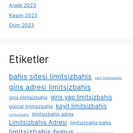
Aralık 2023
Kasım 2023
Ekim 2023
Etiketler
bahis sitesi limitsizbahis
canli limitsizbahis
giris adresi limitsizbahis
giris yap limitsizbahis
giris limitsizbahis
kayit limitsizbahis
güncel limitsizbahis
limitsizbahis adres
Limitsizbahis
Limitsizbahis Adresi
limitsizbahis bahis
limitsizbahis bonus