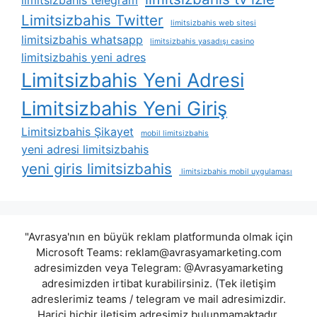
limitsizbahis telegram
Limitsizbahis Twitter
limitsizbahis web sitesi
limitsizbahis whatsapp
limitsizbahis yasadışı casino
limitsizbahis yeni adres
Limitsizbahis Yeni Adresi
Limitsizbahis Yeni Giriş
Limitsizbahis Şikayet
mobil limitsizbahis
yeni adresi limitsizbahis
yeni giris limitsizbahis
limitsizbahis mobil uygulaması
"Avrasya'nın en büyük reklam platformunda olmak için
Microsoft Teams:
reklam@avrasyamarketing.com
adresimizden veya Telegram: @Avrasyamarketing
adresimizden irtibat kurabilirsiniz. (Tek iletişim
adreslerimiz teams / telegram ve mail adresimizdir.
Harici hiçbir iletişim adresimiz bulunmamaktadır.