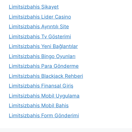
Limitsizbahis Şikayet
Limitsizbahis Lider Casino
Limitsizbahis Ayrıntılı Site
Limitsizbahis Tv Gösterimi
Limitsizbahis Yeni Bağlantılar
Limitsizbahis Bingo Oyunları
Limitsizbahis Para Gönderme
Limitsizbahis Blackjack Rehberi
Limitsizbahis Finansal Giriş
Limitsizbahis Mobil Uygulama
Limitsizbahis Mobil Bahis
Limitsizbahis Form Gönderimi