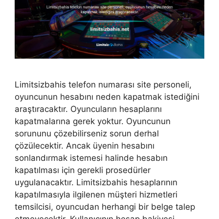
Limitsizbahis telefon numarası site personeli,
oyuncunun hesabını neden kapatmak istediğini
araştıracaktır. Oyuncuların hesaplarını
kapatmalarına gerek yoktur. Oyuncunun
sorununu çözebilirseniz sorun derhal
çözülecektir. Ancak üyenin hesabını
sonlandırmak istemesi halinde hesabın
kapatılması için gerekli prosedürler
uygulanacaktır. Limitsizbahis hesaplarının
kapatılmasıyla ilgilenen müşteri hizmetleri
temsilcisi, oyuncudan herhangi bir belge talep
etmeyecektir. Kullanıcının hesap bakiyesi