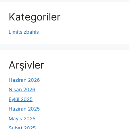
Kategoriler
Limitsizbahis
Arşivler
Haziran 2026
Nisan 2026
Eylül 2025
Haziran 2025
Mayıs 2025
Şubat 2025