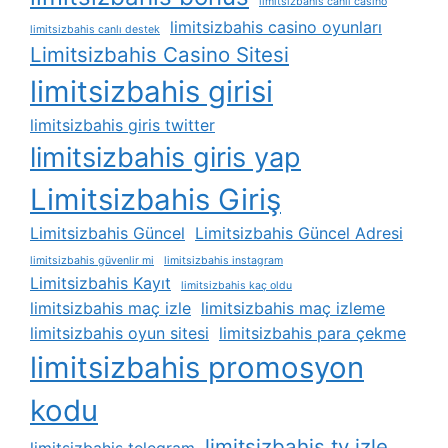
limitsizbahis canlı casino
limitsizbahis casino oyunları
limitsizbahis canlı destek
Limitsizbahis Casino Sitesi
limitsizbahis girisi
limitsizbahis giris twitter
limitsizbahis giris yap
Limitsizbahis Giriş
Limitsizbahis Güncel
Limitsizbahis Güncel Adresi
limitsizbahis güvenlir mi
limitsizbahis instagram
Limitsizbahis Kayıt
limitsizbahis kaç oldu
limitsizbahis maç izle
limitsizbahis maç izleme
limitsizbahis oyun sitesi
limitsizbahis para çekme
limitsizbahis promosyon
kodu
limitsizbahis tv izle