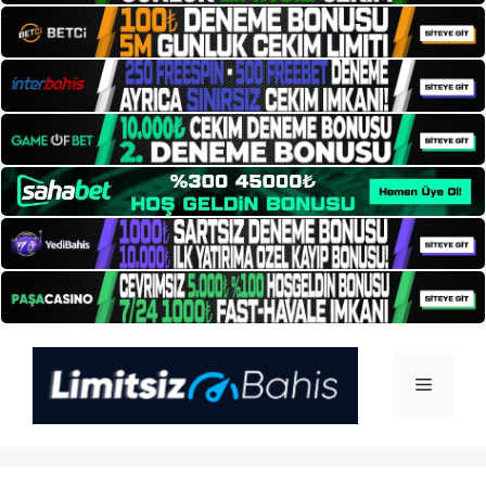
İçeriğe
atla
Menü