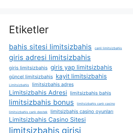
Etiketler
bahis sitesi limitsizbahis
canli limitsizbahis
giris adresi limitsizbahis
giris yap limitsizbahis
giris limitsizbahis
kayit limitsizbahis
güncel limitsizbahis
limitsizbahis adres
Limitsizbahis
Limitsizbahis Adresi
limitsizbahis bahis
limitsizbahis bonus
limitsizbahis canlı casino
limitsizbahis casino oyunları
limitsizbahis canlı destek
Limitsizbahis Casino Sitesi
limitsizbahis girisi