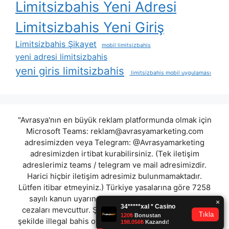
Limitsizbahis Yeni Adresi
Limitsizbahis Yeni Giriş
Limitsizbahis Şikayet
mobil limitsizbahis
yeni adresi limitsizbahis
yeni giris limitsizbahis
limitsizbahis mobil uygulaması
"Avrasya'nın en büyük reklam platformunda olmak için
Microsoft Teams:
reklam@avrasyamarketing.com
adresimizden veya Telegram: @Avrasyamarketing
adresimizden irtibat kurabilirsiniz. (Tek iletişim
adreslerimiz teams / telegram ve mail adresimizdir.
Harici hiçbir iletişim adresimiz bulunmamaktadır.
Lütfen itibar etmeyiniz.) Türkiye yasalarına göre 7258
sayılı kanun uyarınca yasa dışı bahis oynamanın
cezaları mevcuttur. Şu an bulunduğunuz site hiç bir
şekilde illegal bahis oyunları oynatmıyor ve oynamaya