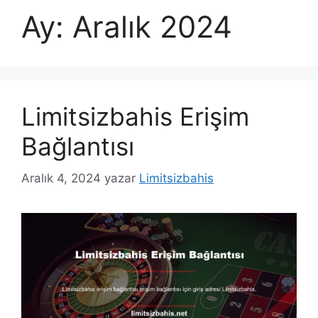
Ay:
Aralık 2024
Limitsizbahis Erişim
Bağlantısı
Aralık 4, 2024
yazar
Limitsizbahis