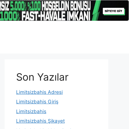
Son Yazılar
Limitsizbahis Adresi
Limitsizbahis Giriş
Limitsizbahis
Limitsizbahis Şikayet