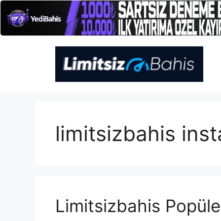
İçeriğe
atla
limitsizbahis in
Limitsizbahis Popüle