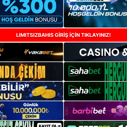
LIMITSIZBAHIS GİRİŞ İÇİN TIKLAYINIZ!