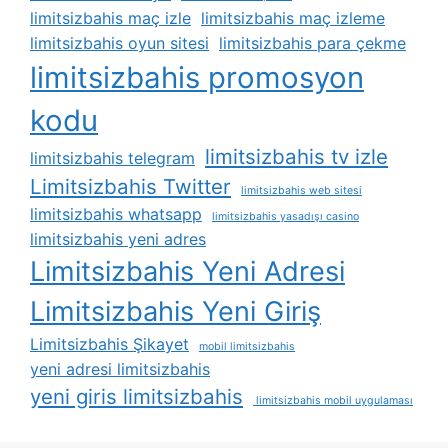
limitsizbahis maç izle
limitsizbahis maç izleme
limitsizbahis oyun sitesi
limitsizbahis para çekme
limitsizbahis promosyon
kodu
limitsizbahis tv izle
limitsizbahis telegram
Limitsizbahis Twitter
limitsizbahis web sitesi
limitsizbahis whatsapp
limitsizbahis yasadışı casino
limitsizbahis yeni adres
Limitsizbahis Yeni Adresi
Limitsizbahis Yeni Giriş
Limitsizbahis Şikayet
mobil limitsizbahis
yeni adresi limitsizbahis
yeni giris limitsizbahis
limitsizbahis mobil uygulaması