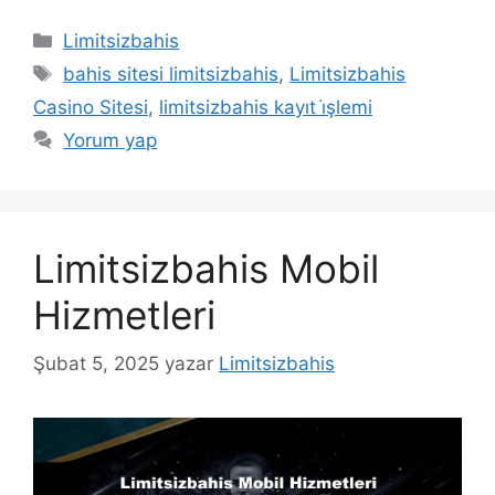
Kategoriler
Limitsizbahis
Etiketler
bahis sitesi limitsizbahis
,
Limitsizbahis
Casino Sitesi
,
limitsizbahis kayıt i̇şlemi
Yorum yap
Limitsizbahis Mobil
Hizmetleri
Şubat 5, 2025
yazar
Limitsizbahis