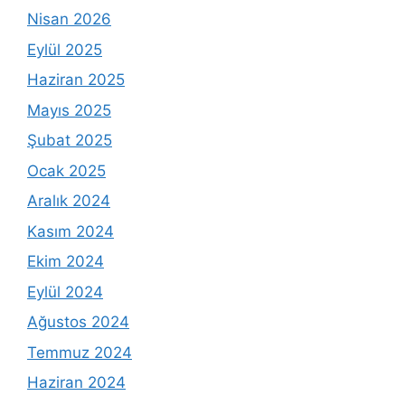
Nisan 2026
Eylül 2025
Haziran 2025
Mayıs 2025
Şubat 2025
Ocak 2025
Aralık 2024
Kasım 2024
Ekim 2024
Eylül 2024
Ağustos 2024
Temmuz 2024
Haziran 2024