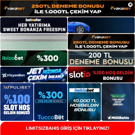
×
LIMITSIZBAHIS GİRİŞ İÇİN TIKLAYINIZ!