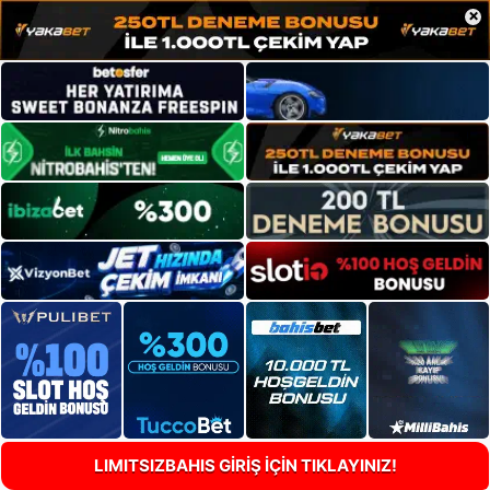
×
LIMITSIZBAHIS GİRİŞ İÇİN TIKLAYINIZ!