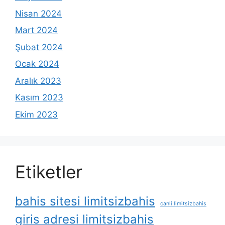
Nisan 2024
Mart 2024
Şubat 2024
Ocak 2024
Aralık 2023
Kasım 2023
Ekim 2023
Etiketler
bahis sitesi limitsizbahis
canli limitsizbahis
giris adresi limitsizbahis