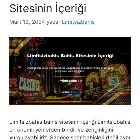
Sitesinin İçeriği
Mart 13, 2024
yazar
Limitsizbahis
Limitsizbahis bahis sitesinin içeriği Limitsizbahis
en önemli yönlerden biridir ve zenginliğini
vurgulayabiliriz. Sadece spor bahisleri değil aynı