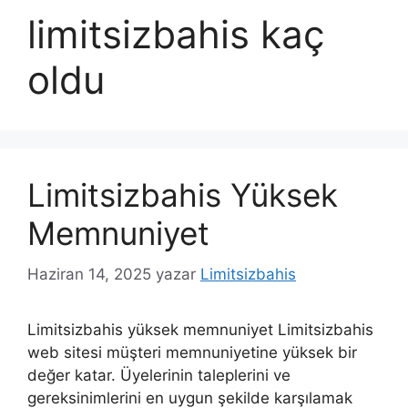
limitsizbahis kaç
oldu
Limitsizbahis Yüksek
Memnuniyet
Haziran 14, 2025
yazar
Limitsizbahis
Limitsizbahis yüksek memnuniyet Limitsizbahis
web sitesi müşteri memnuniyetine yüksek bir
değer katar. Üyelerinin taleplerini ve
gereksinimlerini en uygun şekilde karşılamak