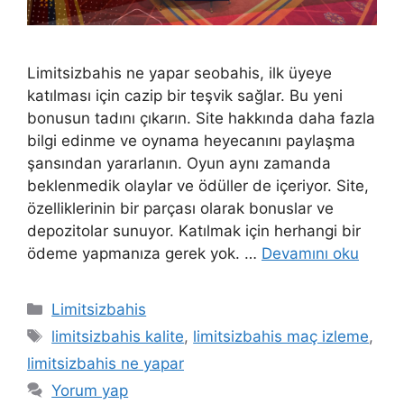
Limitsizbahis ne yapar seobahis, ilk üyeye
katılması için cazip bir teşvik sağlar. Bu yeni
bonusun tadını çıkarın. Site hakkında daha fazla
bilgi edinme ve oynama heyecanını paylaşma
şansından yararlanın. Oyun aynı zamanda
beklenmedik olaylar ve ödüller de içeriyor. Site,
özelliklerinin bir parçası olarak bonuslar ve
depozitolar sunuyor. Katılmak için herhangi bir
ödeme yapmanıza gerek yok. …
Devamını oku
Kategoriler
Limitsizbahis
Etiketler
limitsizbahis kalite
,
limitsizbahis maç izleme
,
limitsizbahis ne yapar
Yorum yap