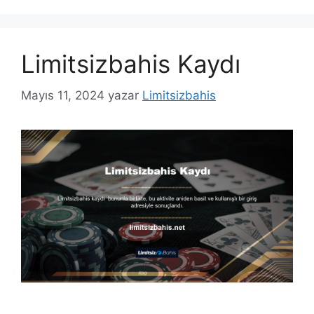
Limitsizbahis Kaydı
Mayıs 11, 2024
yazar
Limitsizbahis