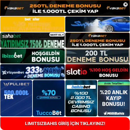
×
LIMITSIZBAHIS GİRİŞ İÇİN TIKLAYINIZ!