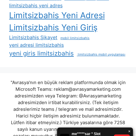
limitsizbahis yeni adres
Limitsizbahis Yeni Adresi
Limitsizbahis Yeni Giriş
Limitsizbahis Şikayet
mobil limitsizbahis
yeni adresi limitsizbahis
yeni giris limitsizbahis
limitsizbahis mobil uygulaması
"Avrasya'nın en büyük reklam platformunda olmak için
Microsoft Teams:
reklam@avrasyamarketing.com
adresimizden veya Telegram: @Avrasyamarketing
adresimizden irtibat kurabilirsiniz. (Tek iletişim
adreslerimiz teams / telegram ve mail adresimizdir.
Harici hiçbir iletişim adresimiz bulunmamaktadır.
Lütfen itibar etmeyiniz.) Türkiye yasalarına göre 7258
sayılı kanun uyarınca yasa dışı bahis oynamanın
cezaları mevcuttur. Şu an bulunduğunuz site hiç bir