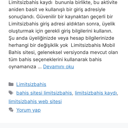
Limitsizbahis kaydı bununla birlikte, bu aktivite
aniden basit ve kullanışlı bir giriş adresiyle
sonuçlandı. Güvenilir bir kaynaktan geçerli bir
Limitsizbahis giriş adresi aldıktan sonra, üyelik
oluşturmak için gerekli giriş bilgilerini kullanın.
Şu anda üyeliğinizde veya hesap bilgilerinizde
herhangi bir değişiklik yok Limitsizbahis Mobil
Bahis sitesi, geleneksel versiyonda mevcut olan
tüm bahis seçeneklerini kullanarak bahis
oynamanıza …
Devamını oku
Kategoriler
Limitsizbahis
Etiketler
bahis sitesi limitsizbahis
,
limitsizbahis kaydı
,
limitsizbahis web sitesi
Yorum yap