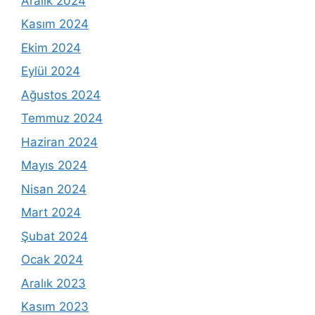
Aralık 2024
Kasım 2024
Ekim 2024
Eylül 2024
Ağustos 2024
Temmuz 2024
Haziran 2024
Mayıs 2024
Nisan 2024
Mart 2024
Şubat 2024
Ocak 2024
Aralık 2023
Kasım 2023