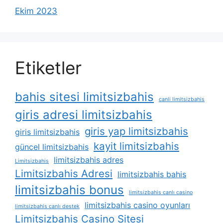
Ekim 2023
Etiketler
bahis sitesi limitsizbahis
canli limitsizbahis
giris adresi limitsizbahis
giris yap limitsizbahis
giris limitsizbahis
kayit limitsizbahis
güncel limitsizbahis
limitsizbahis adres
Limitsizbahis
Limitsizbahis Adresi
limitsizbahis bahis
limitsizbahis bonus
limitsizbahis canlı casino
limitsizbahis casino oyunları
limitsizbahis canlı destek
Limitsizbahis Casino Sitesi