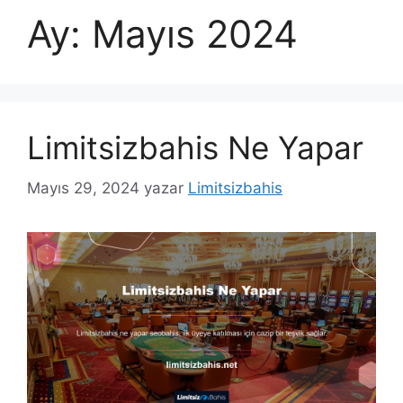
Ay:
Mayıs 2024
Limitsizbahis Ne Yapar
Mayıs 29, 2024
yazar
Limitsizbahis