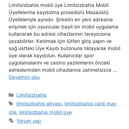
Limitsizbahis mobil üye Limitsizbahis Mobil
Üyeliklerine kaydolma prosedürü Masaüstü
Üyelikleriyle aynıdır. Şirketin en yeni adresine
erişmek için oyuncular basit bir mobil uygulama
kullanarak bu adresi cihazlarının tarayıcısına
yazabilirler. Katılmak için lütfen giriş yapın ve
sağ üstteki Üye Kaydı butonuna tıklayarak mobil
üye olarak kaydolun. Kullanıcılar spor
uygulamalarını ve casino yazılımlarını önceki
adreslerinden mobil cihazlarına zahmetsizce …
Devamını oku
Kategoriler
Limitsizbahis
Etiketler
limitsizbahis altyapı
,
limitsizbahis canli maç
izle
,
limitsizbahis mobil üye
Yorum yap