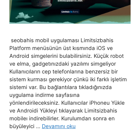
seobahis mobil uygulaması Limitsizbahis
Platform menüsünün üst kısmında iOS ve
Android simgelerini bulabilirsiniz. Küçük robot
ve elma, gadgetınızdaki yazılımı simgeliyor
Kullanıcıların cep telefonlarına benzersiz bir
sistem kurması gerekiyor çünkü iki farklı işletim
sistemi var. Bu bağlantılara tıkladığınızda
uygulama indirme sayfasına
yönlendirileceksiniz. Kullanıcılar iPhoneu Yükle
ve Androidi Yükleyi tıklayarak Limitsizbahis
mobileı indirebilirler. Kurulumdan sonra en
büyüleyici …
Devamını oku