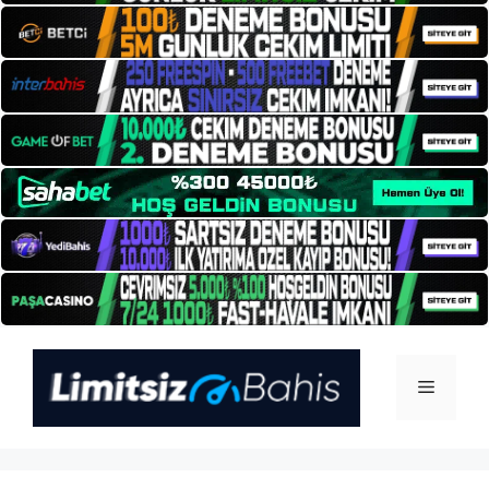
İçeriğe
atla
Menü