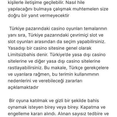
kişilerle iletişime geçilebilir. Nasıl hile
yapılacağını bulmaya çalışmak muhtemelen size
doğru bir yanıt vermeyecektir
Türkiye pazarındaki casino oyunları temalarının
yanı sıra, Türkiye pazarındaki çevrimiçi slot ve
slot oyunları arasından da seçim yapabilirsiniz.
Yasadışı bir casino sitesine genel olarak
Limitsizbahis denir. Türkiye’de yasa dışı casino
sitelerine ve diğer yasa dışı casino sitelerine
rastlayabilirsiniz. Bu makale, Türkçe gerekçelere
ve uyarılara rağmen, bu terimin kullanımının
nedenlerini ve verebileceği zararları
açıklamaktadır
Bir oyuna katılmak ve gizli bir şekilde bahis
oynamak isteyen birey veya birey. Kapatma ve
engelleme kararı alındı. Alınan sayısız tedbire ve