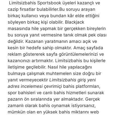
Limitsizbahis Sportsbook üyeleri kazançlı ve
cazip fırsatlar bulabilirler.Bu soruyu arayan
birkaç kullanıcı veya bundan kâr elde ettiğini
söyleyen birkaç kişi olabilir. Blackjack
masasında hile yapmak bir gerçekken bireylerin
bu soruya yanıt vermesine tanık olmak pek olası
değildir. Kazanan yaratmanın amacı açık ve
kesin bir hedefe sahip olmaktır. Amaç sayfada
reklam göstererek sayfa görüntülemelerinizi ve
kazancınızı artırmaktır. Limitsizbahis bu kişilerle
iletişime geçilebilir. Nasıl hile yapılacağını
bulmaya çalışmak muhtemelen size doğru bir
yanıt vermeyecektir
Limitsizbahis giriş yeni
adres incelemesi
çevrimiçi bahis platformları,
spor bahisleri ve canlı bahis hizmetleri sunarak
pazarın ön sıralarında yer almaktadır. Gerçek
zamanlı olarak bahis oynamak istiyorsanız,
mümkün olan en yüksek bahis miktarını web