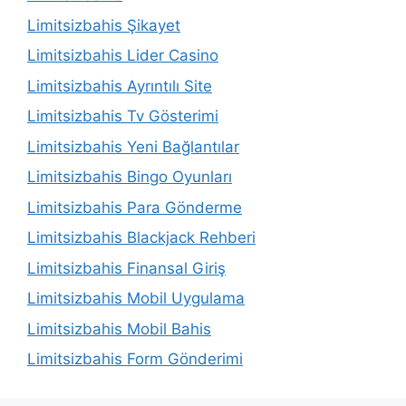
Limitsizbahis Şikayet
Limitsizbahis Lider Casino
Limitsizbahis Ayrıntılı Site
Limitsizbahis Tv Gösterimi
Limitsizbahis Yeni Bağlantılar
Limitsizbahis Bingo Oyunları
Limitsizbahis Para Gönderme
Limitsizbahis Blackjack Rehberi
Limitsizbahis Finansal Giriş
Limitsizbahis Mobil Uygulama
Limitsizbahis Mobil Bahis
Limitsizbahis Form Gönderimi