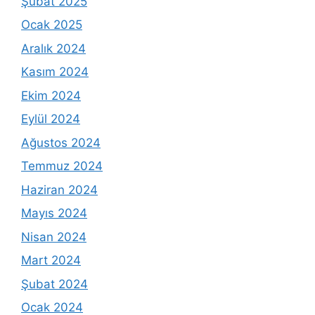
Şubat 2025
Ocak 2025
Aralık 2024
Kasım 2024
Ekim 2024
Eylül 2024
Ağustos 2024
Temmuz 2024
Haziran 2024
Mayıs 2024
Nisan 2024
Mart 2024
Şubat 2024
Ocak 2024