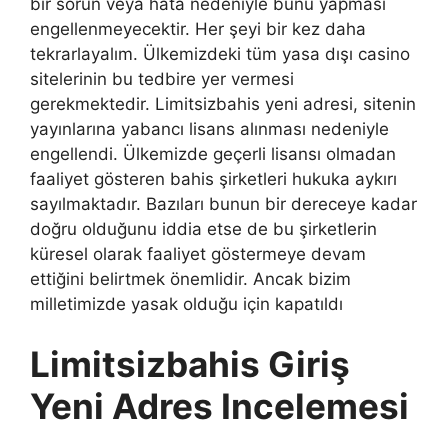
bir sorun veya hata nedeniyle bunu yapması
engellenmeyecektir. Her şeyi bir kez daha
tekrarlayalım. Ülkemizdeki tüm yasa dışı casino
sitelerinin bu tedbire yer vermesi
gerekmektedir. Limitsizbahis yeni adresi, sitenin
yayınlarına yabancı lisans alınması nedeniyle
engellendi. Ülkemizde geçerli lisansı olmadan
faaliyet gösteren bahis şirketleri hukuka aykırı
sayılmaktadır. Bazıları bunun bir dereceye kadar
doğru olduğunu iddia etse de bu şirketlerin
küresel olarak faaliyet göstermeye devam
ettiğini belirtmek önemlidir. Ancak bizim
milletimizde yasak olduğu için kapatıldı
Limitsizbahis Giriş
Yeni Adres Incelemesi