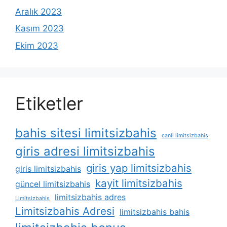
Aralık 2023
Kasım 2023
Ekim 2023
Etiketler
bahis sitesi limitsizbahis
canli limitsizbahis
giris adresi limitsizbahis
giris yap limitsizbahis
giris limitsizbahis
kayit limitsizbahis
güncel limitsizbahis
limitsizbahis adres
Limitsizbahis
Limitsizbahis Adresi
limitsizbahis bahis