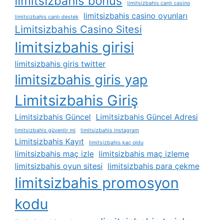
limitsizbahis bonus
limitsizbahis canlı casino
limitsizbahis casino oyunları
limitsizbahis canlı destek
Limitsizbahis Casino Sitesi
limitsizbahis girisi
limitsizbahis giris twitter
limitsizbahis giris yap
Limitsizbahis Giriş
Limitsizbahis Güncel
Limitsizbahis Güncel Adresi
limitsizbahis güvenlir mi
limitsizbahis instagram
Limitsizbahis Kayıt
limitsizbahis kaç oldu
limitsizbahis maç izle
limitsizbahis maç izleme
limitsizbahis oyun sitesi
limitsizbahis para çekme
limitsizbahis promosyon
kodu