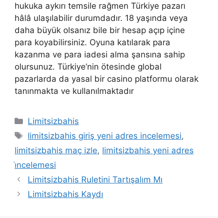
hukuka aykırı temsile rağmen Türkiye pazarı
hâlâ ulaşılabilir durumdadır. 18 yaşında veya
daha büyük olsanız bile bir hesap açıp içine
para koyabilirsiniz. Oyuna katılarak para
kazanma ve para iadesi alma şansına sahip
olursunuz. Türkiye’nin ötesinde global
pazarlarda da yasal bir casino platformu olarak
tanınmakta ve kullanılmaktadır
Kategoriler
Limitsizbahis
Etiketler
limitsizbahis giriş yeni adres incelemesi
,
limitsizbahis maç izle
,
limitsizbahis yeni adres
i̇ncelemesi
Limitsizbahis Ruletini Tartışalım Mı
Limitsizbahis Kaydı