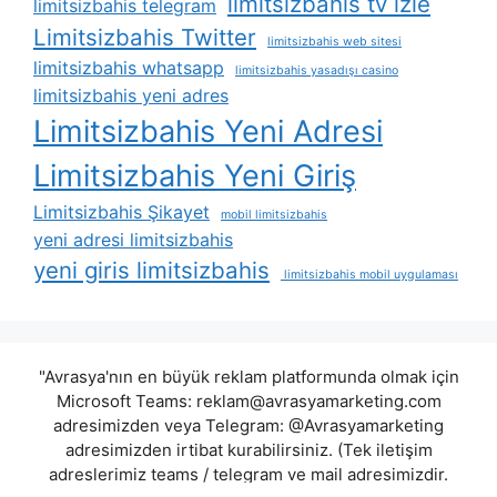
limitsizbahis tv izle
limitsizbahis telegram
Limitsizbahis Twitter
limitsizbahis web sitesi
limitsizbahis whatsapp
limitsizbahis yasadışı casino
limitsizbahis yeni adres
Limitsizbahis Yeni Adresi
Limitsizbahis Yeni Giriş
Limitsizbahis Şikayet
mobil limitsizbahis
yeni adresi limitsizbahis
yeni giris limitsizbahis
limitsizbahis mobil uygulaması
"Avrasya'nın en büyük reklam platformunda olmak için
Microsoft Teams:
reklam@avrasyamarketing.com
adresimizden veya Telegram: @Avrasyamarketing
adresimizden irtibat kurabilirsiniz. (Tek iletişim
adreslerimiz teams / telegram ve mail adresimizdir.