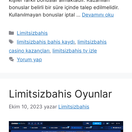
bonuslar belirli bir süre içinde talep edilmelidir.
Kullanılmayan bonuslar iptal …
Devamını oku
Kategoriler
Limitsizbahis
Etiketler
limitsizbahis bahis kaydı
,
limitsizbahis
casino kazançları
,
limitsizbahis tv izle
Yorum yap
Limitsizbahis Oyunlar
Ekim 10, 2023
yazar
Limitsizbahis