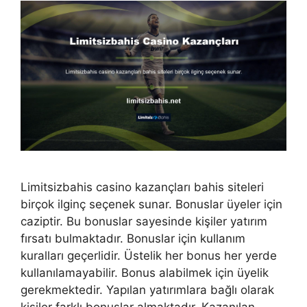
Limitsizbahis casino kazançları bahis siteleri
birçok ilginç seçenek sunar. Bonuslar üyeler için
caziptir. Bu bonuslar sayesinde kişiler yatırım
fırsatı bulmaktadır. Bonuslar için kullanım
kuralları geçerlidir. Üstelik her bonus her yerde
kullanılamayabilir. Bonus alabilmek için üyelik
gerekmektedir. Yapılan yatırımlara bağlı olarak
kişiler farklı bonuslar almaktadır. Kazanılan