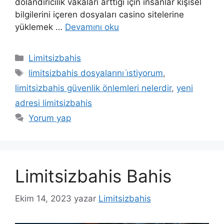
dolandırıcılık vakaları arttığı için insanlar kişisel
bilgilerini içeren dosyaları casino sitelerine
yüklemek …
Devamını oku
Kategoriler
Limitsizbahis
Etiketler
limitsizbahis dosyalarını i̇stiyorum
,
limitsizbahis güvenlik önlemleri nelerdir
,
yeni
adresi limitsizbahis
Yorum yap
Limitsizbahis Bahis
Ekim 14, 2023
yazar
Limitsizbahis