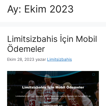
Ay:
Ekim 2023
Limitsizbahis İçin Mobil
Ödemeler
Ekim 28, 2023
yazar
Limitsizbahis