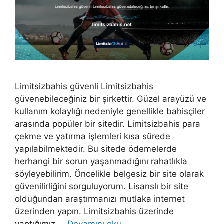
Limitsizbahis güvenli Limitsizbahis
güvenebileceğiniz bir şirkettir. Güzel arayüzü ve
kullanım kolaylığı nedeniyle genellikle bahisçiler
arasında popüler bir sitedir. Limitsizbahis para
çekme ve yatırma işlemleri kısa sürede
yapılabilmektedir. Bu sitede ödemelerde
herhangi bir sorun yaşanmadığını rahatlıkla
söyleyebilirim. Öncelikle belgesiz bir site olarak
güvenilirliğini sorguluyorum. Lisanslı bir site
olduğundan araştırmanızı mutlaka internet
üzerinden yapın. Limitsizbahis üzerinde