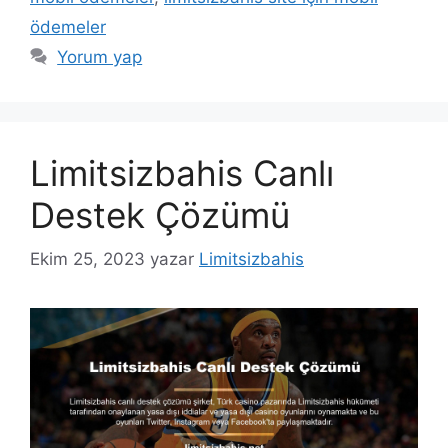
ödemeler
Yorum yap
Limitsizbahis Canlı
Destek Çözümü
Ekim 25, 2023
yazar
Limitsizbahis