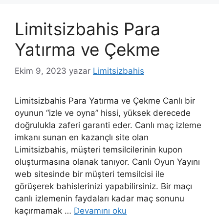
Limitsizbahis Para
Yatırma ve Çekme
Ekim 9, 2023
yazar
Limitsizbahis
Limitsizbahis Para Yatırma ve Çekme Canlı bir
oyunun “izle ve oyna” hissi, yüksek derecede
doğrulukla zaferi garanti eder. Canlı maç izleme
imkanı sunan en kazançlı site olan
Limitsizbahis, müşteri temsilcilerinin kupon
oluşturmasına olanak tanıyor. Canlı Oyun Yayını
web sitesinde bir müşteri temsilcisi ile
görüşerek bahislerinizi yapabilirsiniz. Bir maçı
canlı izlemenin faydaları kadar maç sonunu
kaçırmamak …
Devamını oku