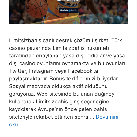
Limitsizbahis canlı destek çözümü şirket, Türk
casino pazarında Limitsizbahis hükümeti
tarafından onaylanan yasa dışı iddialar ve yasa
dışı casino oyunlarını oynamakta ve bu oyunları
Twitter, Instagram veya Facebook’ta
paylaşmaktadır. Bonus tekliflerimizi biliyorlar.
Sosyal medyada oldukça aktif olduğunu
görüyoruz. Web sitesinde bulunan düğmeyi
kullanarak Limitsizbahis giriş seçeneğine
kaydolarak Avrupa’nın önde gelen bahis
siteleriyle rekabet ettikten sonra …
Devamını
oku