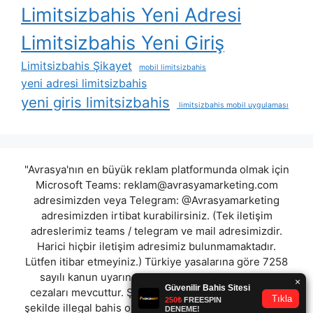
Limitsizbahis Yeni Adresi
Limitsizbahis Yeni Giriş
Limitsizbahis Şikayet
mobil limitsizbahis
yeni adresi limitsizbahis
yeni giris limitsizbahis
limitsizbahis mobil uygulaması
"Avrasya'nın en büyük reklam platformunda olmak için
Microsoft Teams:
reklam@avrasyamarketing.com
adresimizden veya Telegram: @Avrasyamarketing
adresimizden irtibat kurabilirsiniz. (Tek iletişim
adreslerimiz teams / telegram ve mail adresimizdir.
Harici hiçbir iletişim adresimiz bulunmamaktadır.
Lütfen itibar etmeyiniz.) Türkiye yasalarına göre 7258
sayılı kanun uyarınca yasa dışı bahis oynamanın
cezaları mevcuttur. Şu an bulunduğunuz site hiç bir
şekilde illegal bahis oyunları oynatmıyor ve oynamaya