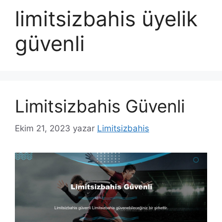
limitsizbahis üyelik
güvenli
Limitsizbahis Güvenli
Ekim 21, 2023
yazar
Limitsizbahis