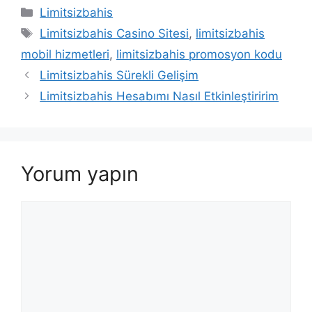
Kategoriler
Limitsizbahis
Etiketler
Limitsizbahis Casino Sitesi
,
limitsizbahis
mobil hizmetleri
,
limitsizbahis promosyon kodu
Limitsizbahis Sürekli Gelişim
Limitsizbahis Hesabımı Nasıl Etkinleştiririm
Yorum yapın
Yorum