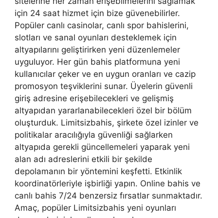
sitelerine her zaman erişebilmelerini sağlamak
için 24 saat hizmet için bize güvenebilirler.
Popüler canlı casinolar, canlı spor bahislerini,
slotları ve sanal oyunları desteklemek için
altyapılarını geliştirirken yeni düzenlemeler
uyguluyor. Her gün bahis platformuna yeni
kullanıcılar çeker ve en uygun oranları ve cazip
promosyon teşviklerini sunar. Üyelerin güvenli
giriş adresine erişebilecekleri ve gelişmiş
altyapıdan yararlanabilecekleri özel bir bölüm
oluşturduk. Limitsizbahis, şirkete özel izinler ve
politikalar aracılığıyla güvenliği sağlarken
altyapıda gerekli güncellemeleri yaparak yeni
alan adı adreslerini etkili bir şekilde
depolamanın bir yöntemini keşfetti. Etkinlik
koordinatörleriyle işbirliği yapın. Online bahis ve
canlı bahis 7/24 benzersiz fırsatlar sunmaktadır.
Amaç, popüler Limitsizbahis yeni oyunları