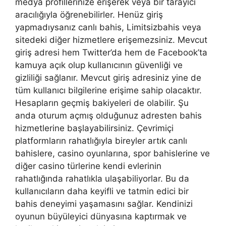
medya profillerinize erişerek veya bir tarayıcı
aracılığıyla öğrenebilirler. Henüz giriş
yapmadıysanız canlı bahis, Limitsizbahis veya
sitedeki diğer hizmetlere erişemezsiniz. Mevcut
giriş adresi hem Twitter’da hem de Facebook’ta
kamuya açık olup kullanıcının güvenliği ve
gizliliği sağlanır. Mevcut giriş adresiniz yine de
tüm kullanıcı bilgilerine erişime sahip olacaktır.
Hesapların geçmiş bakiyeleri de olabilir. Şu
anda oturum açmış olduğunuz adresten bahis
hizmetlerine başlayabilirsiniz. Çevrimiçi
platformların rahatlığıyla bireyler artık canlı
bahislere, casino oyunlarına, spor bahislerine ve
diğer casino türlerine kendi evlerinin
rahatlığında rahatlıkla ulaşabiliyorlar. Bu da
kullanıcıların daha keyifli ve tatmin edici bir
bahis deneyimi yaşamasını sağlar. Kendinizi
oyunun büyüleyici dünyasına kaptırmak ve