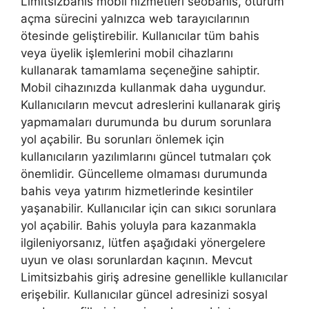
Limitsizbahis mobil hizmetleri seobahis, oturum
açma sürecini yalnızca web tarayıcılarının
ötesinde geliştirebilir. Kullanıcılar tüm bahis
veya üyelik işlemlerini mobil cihazlarını
kullanarak tamamlama seçeneğine sahiptir.
Mobil cihazınızda kullanmak daha uygundur.
Kullanıcıların mevcut adreslerini kullanarak giriş
yapmamaları durumunda bu durum sorunlara
yol açabilir. Bu sorunları önlemek için
kullanıcıların yazılımlarını güncel tutmaları çok
önemlidir. Güncelleme olmaması durumunda
bahis veya yatırım hizmetlerinde kesintiler
yaşanabilir. Kullanıcılar için can sıkıcı sorunlara
yol açabilir. Bahis yoluyla para kazanmakla
ilgileniyorsanız, lütfen aşağıdaki yönergelere
uyun ve olası sorunlardan kaçının. Mevcut
Limitsizbahis giriş adresine genellikle kullanıcılar
erişebilir. Kullanıcılar güncel adresinizi sosyal