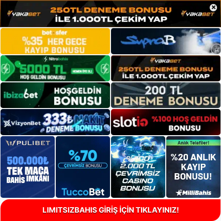
×
LIMITSIZBAHIS GİRİŞ İÇİN TIKLAYINIZ!