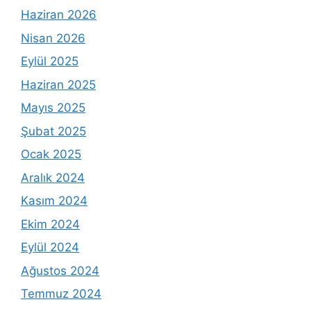
Haziran 2026
Nisan 2026
Eylül 2025
Haziran 2025
Mayıs 2025
Şubat 2025
Ocak 2025
Aralık 2024
Kasım 2024
Ekim 2024
Eylül 2024
Ağustos 2024
Temmuz 2024