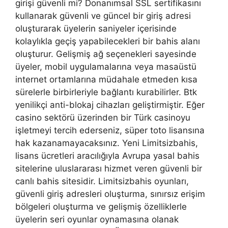
girişi güvenli mi? Donanımsal SSL sertifikasını
kullanarak güvenli ve güncel bir giriş adresi
oluşturarak üyelerin saniyeler içerisinde
kolaylıkla geçiş yapabilecekleri bir bahis alanı
oluşturur. Gelişmiş ağ seçenekleri sayesinde
üyeler, mobil uygulamalarına veya masaüstü
internet ortamlarına müdahale etmeden kısa
sürelerle birbirleriyle bağlantı kurabilirler. Btk
yenilikçi anti-blokaj cihazları geliştirmiştir. Eğer
casino sektörü üzerinden bir Türk casinoyu
işletmeyi tercih ederseniz, süper toto lisansına
hak kazanamayacaksınız. Yeni Limitsizbahis,
lisans ücretleri aracılığıyla Avrupa yasal bahis
sitelerine uluslararası hizmet veren güvenli bir
canlı bahis sitesidir. Limitsizbahis oyunları,
güvenli giriş adresleri oluşturma, sınırsız erişim
bölgeleri oluşturma ve gelişmiş özelliklerle
üyelerin seri oyunlar oynamasına olanak