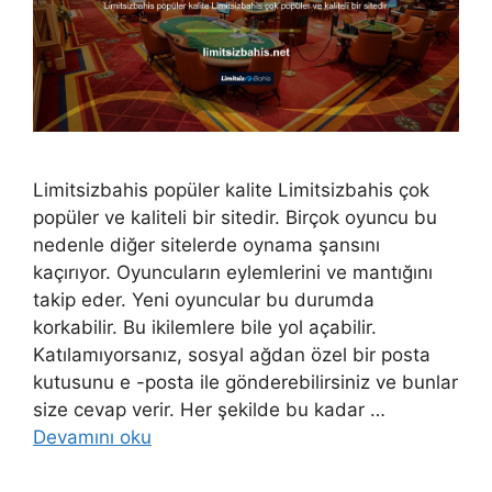
Limitsizbahis popüler kalite Limitsizbahis çok
popüler ve kaliteli bir sitedir. Birçok oyuncu bu
nedenle diğer sitelerde oynama şansını
kaçırıyor. Oyuncuların eylemlerini ve mantığını
takip eder. Yeni oyuncular bu durumda
korkabilir. Bu ikilemlere bile yol açabilir.
Katılamıyorsanız, sosyal ağdan özel bir posta
kutusunu e -posta ile gönderebilirsiniz ve bunlar
size cevap verir. Her şekilde bu kadar …
Devamını oku