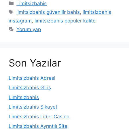
Kategoriler
Limitsizbahis
Etiketler
limitsizbahis güvenilir bahis
,
limitsizbahis
instagram
,
limitsizbahis popüler kalite
Yorum yap
Son Yazılar
Limitsizbahis Adresi
Limitsizbahis Giriş
Limitsizbahis
Limitsizbahis Şikayet
Limitsizbahis Lider Casino
Limitsizbahis Ayrıntılı Site