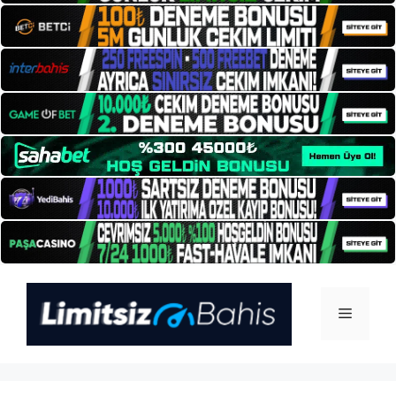
İçeriğe
atla
Menü