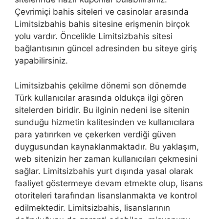
Çevrimiçi bahis siteleri ve casinolar arasında
Limitsizbahis bahis sitesine erişmenin birçok
yolu vardır. Öncelikle Limitsizbahis sitesi
bağlantısının güncel adresinden bu siteye giriş
yapabilirsiniz.
Limitsizbahis çekilme dönemi son dönemde
Türk kullanıcılar arasında oldukça ilgi gören
sitelerden biridir. Bu ilginin nedeni ise sitenin
sunduğu hizmetin kalitesinden ve kullanıcılara
para yatırırken ve çekerken verdiği güven
duygusundan kaynaklanmaktadır. Bu yaklaşım,
web sitenizin her zaman kullanıcıları çekmesini
sağlar. Limitsizbahis yurt dışında yasal olarak
faaliyet göstermeye devam etmekte olup, lisans
otoriteleri tarafından lisanslanmakta ve kontrol
edilmektedir. Limitsizbahis, lisanslarının