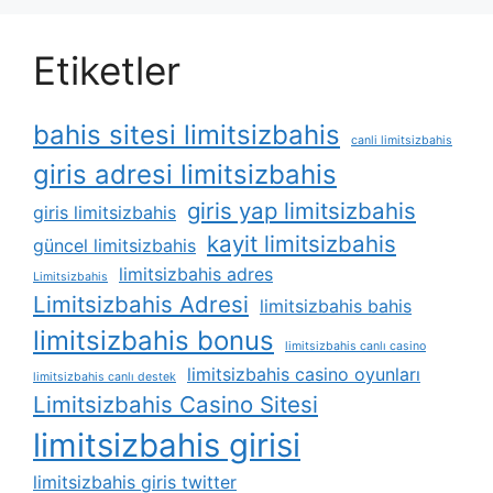
Etiketler
bahis sitesi limitsizbahis
canli limitsizbahis
giris adresi limitsizbahis
giris yap limitsizbahis
giris limitsizbahis
kayit limitsizbahis
güncel limitsizbahis
limitsizbahis adres
Limitsizbahis
Limitsizbahis Adresi
limitsizbahis bahis
limitsizbahis bonus
limitsizbahis canlı casino
limitsizbahis casino oyunları
limitsizbahis canlı destek
Limitsizbahis Casino Sitesi
limitsizbahis girisi
limitsizbahis giris twitter