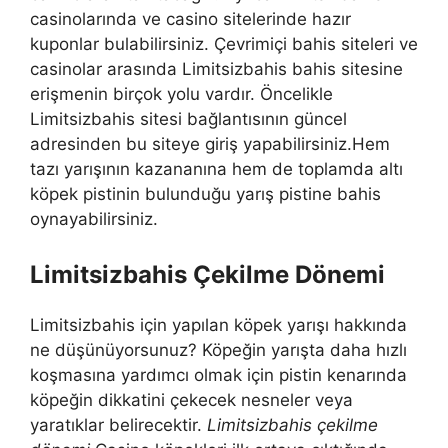
casinolarında ve casino sitelerinde hazır
kuponlar bulabilirsiniz. Çevrimiçi bahis siteleri ve
casinolar arasında Limitsizbahis bahis sitesine
erişmenin birçok yolu vardır. Öncelikle
Limitsizbahis sitesi bağlantısının güncel
adresinden bu siteye giriş yapabilirsiniz.Hem
tazı yarışının kazananına hem de toplamda altı
köpek pistinin bulunduğu yarış pistine bahis
oynayabilirsiniz.
Limitsizbahis Çekilme Dönemi
Limitsizbahis için yapılan köpek yarışı hakkında
ne düşünüyorsunuz? Köpeğin yarışta daha hızlı
koşmasına yardımcı olmak için pistin kenarında
köpeğin dikkatini çekecek nesneler veya
yaratıklar belirecektir.
Limitsizbahis çekilme