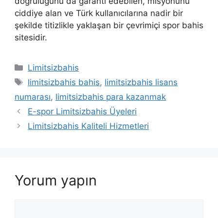
doğruluğunu da garanti edebilen, misyonunu
ciddiye alan ve Türk kullanıcılarına nadir bir
şekilde titizlikle yaklaşan bir çevrimiçi spor bahis
sitesidir.
Kategoriler
Limitsizbahis
Etiketler
limitsizbahis bahis
,
limitsizbahis lisans
numarası
,
limitsizbahis para kazanmak
E-spor Limitsizbahis Üyeleri
Limitsizbahis Kaliteli Hizmetleri
Yorum yapın
Yorum