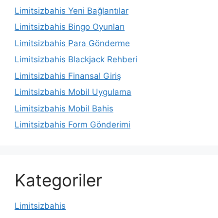
Limitsizbahis Yeni Bağlantılar
Limitsizbahis Bingo Oyunları
Limitsizbahis Para Gönderme
Limitsizbahis Blackjack Rehberi
Limitsizbahis Finansal Giriş
Limitsizbahis Mobil Uygulama
Limitsizbahis Mobil Bahis
Limitsizbahis Form Gönderimi
Kategoriler
Limitsizbahis