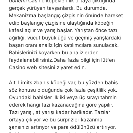
dönemi
Casino köpekleri ilk ortaya çıktığında
gerçek yürüyen tavşanlardı. Bu durumda.
Mekanizma başlangıç ​​çizgisinin önünde hareket
edip başlangıç ​​çizgisine ulaştığında köpeğin
kafesi açılır ve yarış başlar. Yarıştan önce tazı
ağırlığı, vücut büyüklüğü ve geçmiş yarışlardaki
başarı oranı analiz için katılımcılara sunulacak.
Bahislerinizi koyarken bu analizlerden
faydalanabilirsiniz.Daha fazla bilgi için lütfen
Casino web sitesini ziyaret edin.
Altı Limitsizbahis köpeği var, bu yüzden bahis
söz konusu olduğunda çok fazla çeşitlilik yok.
Oyundaki bahisler ilk iki veya üç sırayı tahmin
ederek hangi tazı kazanacağına göre yapılır.
Tazı yarışı, at yarışı kadar harikadır. Tazılar
ortaya çıkıyor ve bu sürprizler kazanma
şansınızı artırıyor ve para ödülünüzü artırıyor.