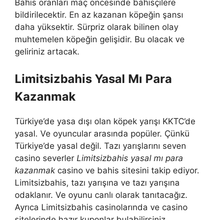
Bahis oranları maç öncesinde bahisçilere
bildirilecektir. En az kazanan köpeğin şansı
daha yüksektir. Sürpriz olarak bilinen olay
muhtemelen köpeğin gelişidir. Bu olacak ve
geliriniz artacak.
Limitsizbahis Yasal Mı Para
Kazanmak
Türkiye’de yasa dışı olan köpek yarışı KKTC’de
yasal. Ve oyuncular arasında popüler. Çünkü
Türkiye’de yasal değil. Tazı yarışlarını seven
casino severler
Limitsizbahis yasal mı para
kazanmak
casino ve bahis sitesini takip ediyor.
Limitsizbahis, tazı yarışına ve tazı yarışına
odaklanır. Ve oyunu canlı olarak tanıtacağız.
Ayrıca Limitsizbahis casinolarında ve casino
sitelerinde hazır kuponlar bulabilirsiniz.