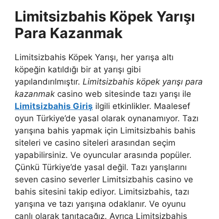
Limitsizbahis Köpek Yarışı
Para Kazanmak
Limitsizbahis Köpek Yarışı, her yarışa altı
köpeğin katıldığı bir at yarışı gibi
yapılandırılmıştır.
Limitsizbahis köpek yarışı para
kazanmak
casino web sitesinde tazı yarışı ile
Limitsizbahis Giriş
ilgili etkinlikler. Maalesef
oyun Türkiye’de yasal olarak oynanamıyor. Tazı
yarışına bahis yapmak için Limitsizbahis bahis
siteleri ve casino siteleri arasından seçim
yapabilirsiniz. Ve oyuncular arasında popüler.
Çünkü Türkiye’de yasal değil. Tazı yarışlarını
seven casino severler Limitsizbahis casino ve
bahis sitesini takip ediyor. Limitsizbahis, tazı
yarışına ve tazı yarışına odaklanır. Ve oyunu
canlı olarak tanıtacağız. Ayrıca Limitsizbahis