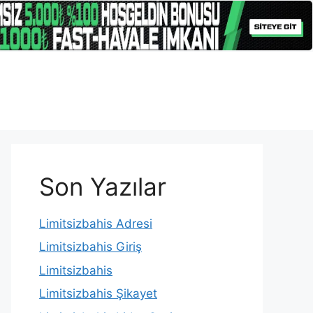
Son Yazılar
Limitsizbahis Adresi
Limitsizbahis Giriş
Limitsizbahis
Limitsizbahis Şikayet