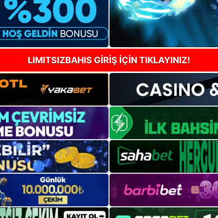
LIMITSIZBAHIS GİRİŞ İÇİN TIKLAYINIZ!