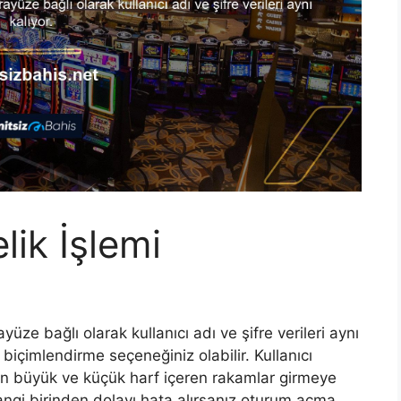
lik İşlemi
yüze bağlı olarak kullanıcı adı ve şifre verileri aynı
e biçimlendirme seçeneğiniz olabilir. Kullanıcı
rken büyük ve küçük harf içeren rakamlar girmeye
ngi birinden dolayı hata alırsanız oturum açma