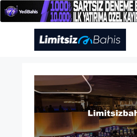
İçeriğe
atla