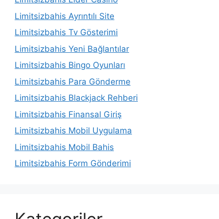
Limitsizbahis Ayrıntılı Site
Limitsizbahis Tv Gösterimi
Limitsizbahis Yeni Bağlantılar
Limitsizbahis Bingo Oyunları
Limitsizbahis Para Gönderme
Limitsizbahis Blackjack Rehberi
Limitsizbahis Finansal Giriş
Limitsizbahis Mobil Uygulama
Limitsizbahis Mobil Bahis
Limitsizbahis Form Gönderimi