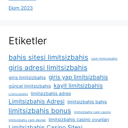
Ekim 2023
Etiketler
bahis sitesi limitsizbahis
canli limitsizbahis
giris adresi limitsizbahis
giris yap limitsizbahis
giris limitsizbahis
kayit limitsizbahis
güncel limitsizbahis
limitsizbahis adres
Limitsizbahis
Limitsizbahis Adresi
limitsizbahis bahis
limitsizbahis bonus
limitsizbahis canlı casino
limitsizbahis casino oyunları
limitsizbahis canlı destek
Limitsizbahis Casino Sitesi