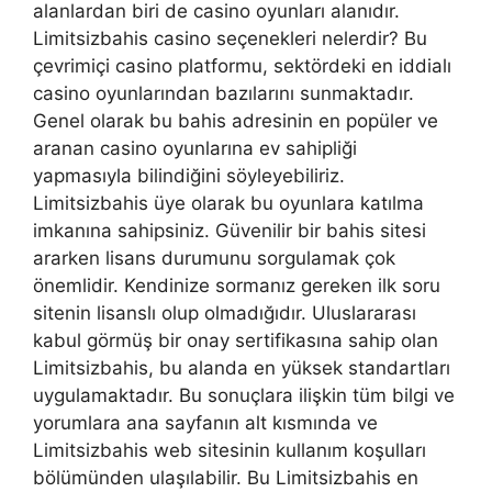
alanlardan biri de casino oyunları alanıdır.
Limitsizbahis casino seçenekleri nelerdir? Bu
çevrimiçi casino platformu, sektördeki en iddialı
casino oyunlarından bazılarını sunmaktadır.
Genel olarak bu bahis adresinin en popüler ve
aranan casino oyunlarına ev sahipliği
yapmasıyla bilindiğini söyleyebiliriz.
Limitsizbahis üye olarak bu oyunlara katılma
imkanına sahipsiniz. Güvenilir bir bahis sitesi
ararken lisans durumunu sorgulamak çok
önemlidir. Kendinize sormanız gereken ilk soru
sitenin lisanslı olup olmadığıdır. Uluslararası
kabul görmüş bir onay sertifikasına sahip olan
Limitsizbahis, bu alanda en yüksek standartları
uygulamaktadır. Bu sonuçlara ilişkin tüm bilgi ve
yorumlara ana sayfanın alt kısmında ve
Limitsizbahis web sitesinin kullanım koşulları
bölümünden ulaşılabilir. Bu Limitsizbahis en