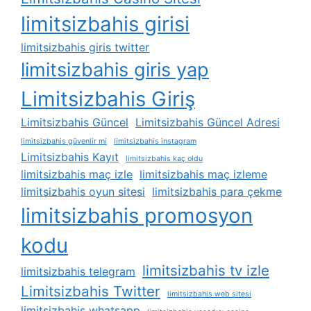
limitsizbahis girisi
limitsizbahis giris twitter
limitsizbahis giris yap
Limitsizbahis Giriş
Limitsizbahis Güncel
Limitsizbahis Güncel Adresi
limitsizbahis güvenlir mi
limitsizbahis instagram
Limitsizbahis Kayıt
limitsizbahis kaç oldu
limitsizbahis maç izle
limitsizbahis maç izleme
limitsizbahis oyun sitesi
limitsizbahis para çekme
limitsizbahis promosyon
kodu
limitsizbahis tv izle
limitsizbahis telegram
Limitsizbahis Twitter
limitsizbahis web sitesi
limitsizbahis whatsapp