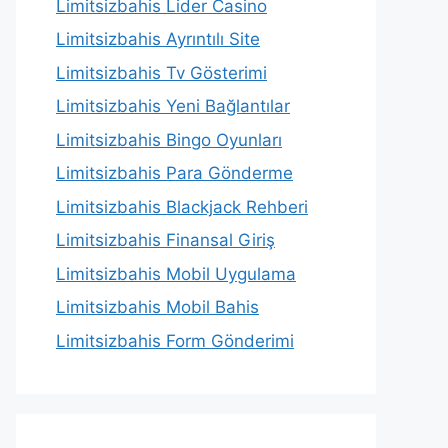
Limitsizbahis Lider Casino
Limitsizbahis Ayrıntılı Site
Limitsizbahis Tv Gösterimi
Limitsizbahis Yeni Bağlantılar
Limitsizbahis Bingo Oyunları
Limitsizbahis Para Gönderme
Limitsizbahis Blackjack Rehberi
Limitsizbahis Finansal Giriş
Limitsizbahis Mobil Uygulama
Limitsizbahis Mobil Bahis
Limitsizbahis Form Gönderimi