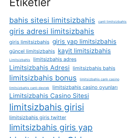
Etiketler
bahis sitesi limitsizbahis
canli limitsizbahis
giris adresi limitsizbahis
giris yap limitsizbahis
giris limitsizbahis
kayit limitsizbahis
güncel limitsizbahis
limitsizbahis adres
Limitsizbahis
Limitsizbahis Adresi
limitsizbahis bahis
limitsizbahis bonus
limitsizbahis canlı casino
limitsizbahis casino oyunları
limitsizbahis canlı destek
Limitsizbahis Casino Sitesi
limitsizbahis girisi
limitsizbahis giris twitter
limitsizbahis giris yap