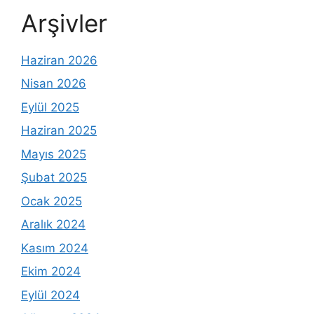
Arşivler
Haziran 2026
Nisan 2026
Eylül 2025
Haziran 2025
Mayıs 2025
Şubat 2025
Ocak 2025
Aralık 2024
Kasım 2024
Ekim 2024
Eylül 2024