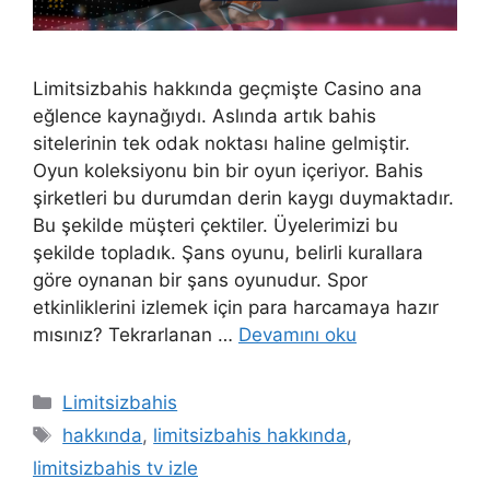
Limitsizbahis hakkında geçmişte Casino ana
eğlence kaynağıydı. Aslında artık bahis
sitelerinin tek odak noktası haline gelmiştir.
Oyun koleksiyonu bin bir oyun içeriyor. Bahis
şirketleri bu durumdan derin kaygı duymaktadır.
Bu şekilde müşteri çektiler. Üyelerimizi bu
şekilde topladık. Şans oyunu, belirli kurallara
göre oynanan bir şans oyunudur. Spor
etkinliklerini izlemek için para harcamaya hazır
mısınız? Tekrarlanan …
Devamını oku
Kategoriler
Limitsizbahis
Etiketler
hakkında
,
limitsizbahis hakkında
,
limitsizbahis tv izle