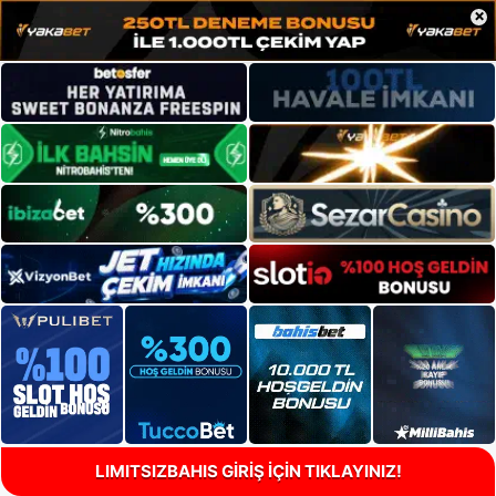
×
LIMITSIZBAHIS GİRİŞ İÇİN TIKLAYINIZ!