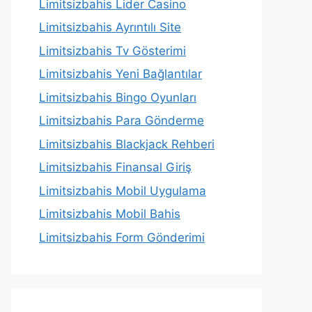
Limitsizbahis Lider Casino
Limitsizbahis Ayrıntılı Site
Limitsizbahis Tv Gösterimi
Limitsizbahis Yeni Bağlantılar
Limitsizbahis Bingo Oyunları
Limitsizbahis Para Gönderme
Limitsizbahis Blackjack Rehberi
Limitsizbahis Finansal Giriş
Limitsizbahis Mobil Uygulama
Limitsizbahis Mobil Bahis
Limitsizbahis Form Gönderimi