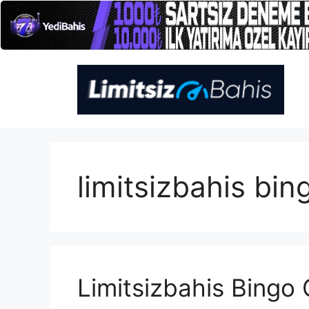
İçeriğe
atla
limitsizbahis bin
Limitsizbahis Bingo 