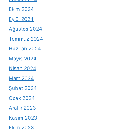
Ekim 2024
Eylül 2024
Ağustos 2024
Temmuz 2024
Haziran 2024
Mayıs 2024
Nisan 2024
Mart 2024
Şubat 2024
Ocak 2024
Aralık 2023
Kasım 2023
Ekim 2023