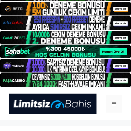
İçeriğe
atla
Menü