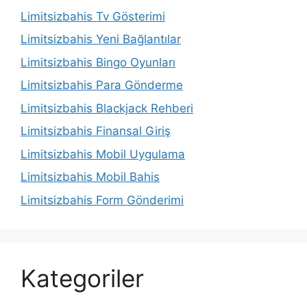
Limitsizbahis Tv Gösterimi
Limitsizbahis Yeni Bağlantılar
Limitsizbahis Bingo Oyunları
Limitsizbahis Para Gönderme
Limitsizbahis Blackjack Rehberi
Limitsizbahis Finansal Giriş
Limitsizbahis Mobil Uygulama
Limitsizbahis Mobil Bahis
Limitsizbahis Form Gönderimi
Kategoriler