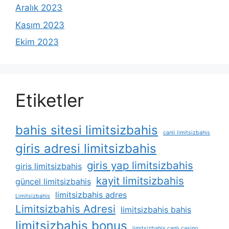
Aralık 2023
Kasım 2023
Ekim 2023
Etiketler
bahis sitesi limitsizbahis
canli limitsizbahis
giris adresi limitsizbahis
giris yap limitsizbahis
giris limitsizbahis
kayit limitsizbahis
güncel limitsizbahis
limitsizbahis adres
Limitsizbahis
Limitsizbahis Adresi
limitsizbahis bahis
limitsizbahis bonus
limitsizbahis canlı casino