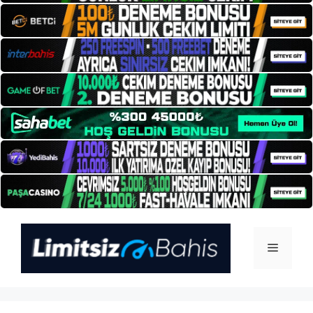
İçeriğe
atla
Menü