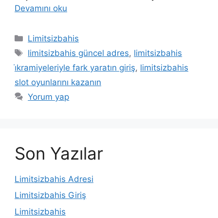
Devamını oku
Kategoriler
Limitsizbahis
Etiketler
limitsizbahis güncel adres
,
limitsizbahis
i̇kramiyeleriyle fark yaratın giriş
,
limitsizbahis
slot oyunlarını kazanın
Yorum yap
Son Yazılar
Limitsizbahis Adresi
Limitsizbahis Giriş
Limitsizbahis