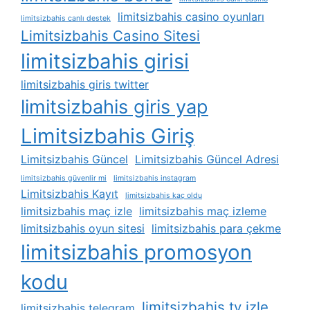
limitsizbahis casino oyunları
limitsizbahis canlı destek
Limitsizbahis Casino Sitesi
limitsizbahis girisi
limitsizbahis giris twitter
limitsizbahis giris yap
Limitsizbahis Giriş
Limitsizbahis Güncel
Limitsizbahis Güncel Adresi
limitsizbahis güvenlir mi
limitsizbahis instagram
Limitsizbahis Kayıt
limitsizbahis kaç oldu
limitsizbahis maç izle
limitsizbahis maç izleme
limitsizbahis oyun sitesi
limitsizbahis para çekme
limitsizbahis promosyon
kodu
limitsizbahis tv izle
limitsizbahis telegram