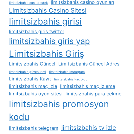
limitsizbahis casino oyunları
limitsizbahis canlı destek
Limitsizbahis Casino Sitesi
limitsizbahis girisi
limitsizbahis giris twitter
limitsizbahis giris yap
Limitsizbahis Giriş
Limitsizbahis Güncel
Limitsizbahis Güncel Adresi
limitsizbahis güvenlir mi
limitsizbahis instagram
Limitsizbahis Kayıt
limitsizbahis kaç oldu
limitsizbahis maç izle
limitsizbahis maç izleme
limitsizbahis oyun sitesi
limitsizbahis para çekme
limitsizbahis promosyon
kodu
limitsizbahis tv izle
limitsizbahis telegram