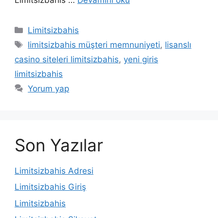
Kategoriler
Limitsizbahis
Etiketler
limitsizbahis müşteri memnuniyeti
,
lisanslı
casino siteleri limitsizbahis
,
yeni giris
limitsizbahis
Yorum yap
Son Yazılar
Limitsizbahis Adresi
Limitsizbahis Giriş
Limitsizbahis