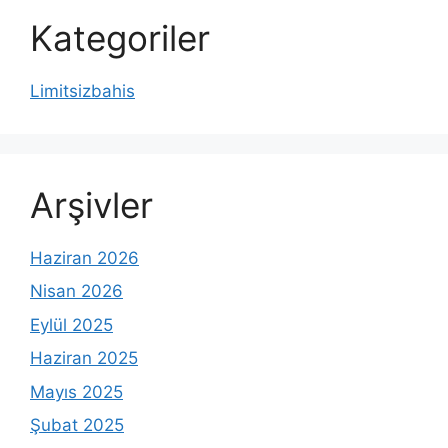
Kategoriler
Limitsizbahis
Arşivler
Haziran 2026
Nisan 2026
Eylül 2025
Haziran 2025
Mayıs 2025
Şubat 2025