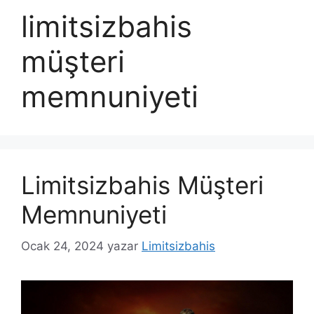
limitsizbahis
müşteri
memnuniyeti
Limitsizbahis Müşteri
Memnuniyeti
Ocak 24, 2024
yazar
Limitsizbahis