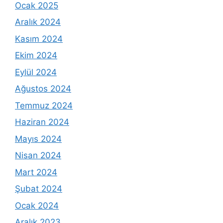
Ocak 2025
Aralık 2024
Kasım 2024
Ekim 2024
Eylül 2024
Ağustos 2024
Temmuz 2024
Haziran 2024
Mayıs 2024
Nisan 2024
Mart 2024
Şubat 2024
Ocak 2024
Aralık 2023