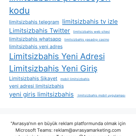
kodu
limitsizbahis tv izle
limitsizbahis telegram
Limitsizbahis Twitter
limitsizbahis web sitesi
limitsizbahis whatsapp
limitsizbahis yasadışı casino
limitsizbahis yeni adres
Limitsizbahis Yeni Adresi
Limitsizbahis Yeni Giriş
Limitsizbahis Şikayet
mobil limitsizbahis
yeni adresi limitsizbahis
yeni giris limitsizbahis
limitsizbahis mobil uygulaması
"Avrasya'nın en büyük reklam platformunda olmak için
Microsoft Teams:
reklam@avrasyamarketing.com