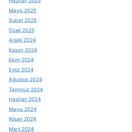
Haziran 2025
Mayıs 2025
Şubat 2025
Ocak 2025
Aralık 2024
Kasım 2024
Ekim 2024
Eylül 2024
Ağustos 2024
Temmuz 2024
Haziran 2024
Mayıs 2024
Nisan 2024
Mart 2024