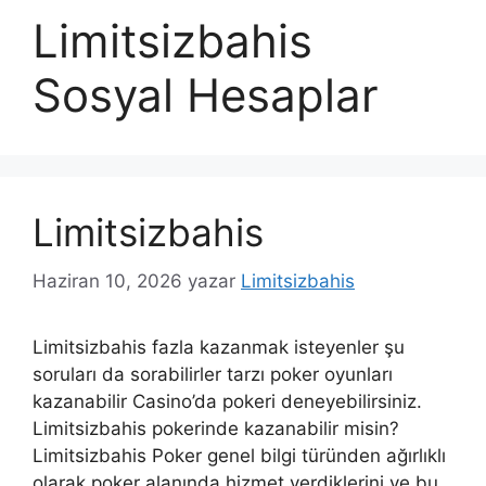
Limitsizbahis
Sosyal Hesaplar
Limitsizbahis
Haziran 10, 2026
yazar
Limitsizbahis
Limitsizbahis fazla kazanmak isteyenler şu
soruları da sorabilirler tarzı poker oyunları
kazanabilir Casino’da pokeri deneyebilirsiniz.
Limitsizbahis pokerinde kazanabilir misin?
Limitsizbahis Poker genel bilgi türünden ağırlıklı
olarak poker alanında hizmet verdiklerini ve bu