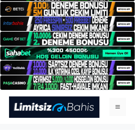
İçeriğe
atla
Menü