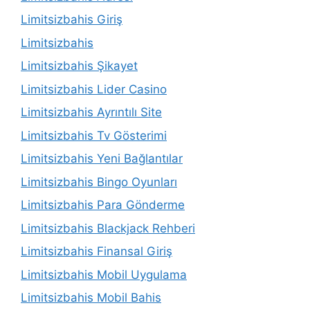
Limitsizbahis Giriş
Limitsizbahis
Limitsizbahis Şikayet
Limitsizbahis Lider Casino
Limitsizbahis Ayrıntılı Site
Limitsizbahis Tv Gösterimi
Limitsizbahis Yeni Bağlantılar
Limitsizbahis Bingo Oyunları
Limitsizbahis Para Gönderme
Limitsizbahis Blackjack Rehberi
Limitsizbahis Finansal Giriş
Limitsizbahis Mobil Uygulama
Limitsizbahis Mobil Bahis