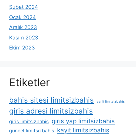
Şubat 2024
Ocak 2024
Aralık 2023
Kasım 2023
Ekim 2023
Etiketler
bahis sitesi limitsizbahis
canli limitsizbahis
giris adresi limitsizbahis
giris yap limitsizbahis
giris limitsizbahis
kayit limitsizbahis
güncel limitsizbahis