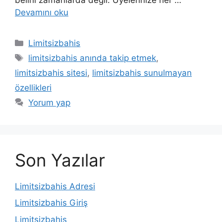
Devamını oku
Kategoriler
Limitsizbahis
Etiketler
limitsizbahis anında takip etmek
,
limitsizbahis sitesi
,
limitsizbahis sunulmayan
özellikleri
Yorum yap
Son Yazılar
Limitsizbahis Adresi
Limitsizbahis Giriş
Limitsizbahis