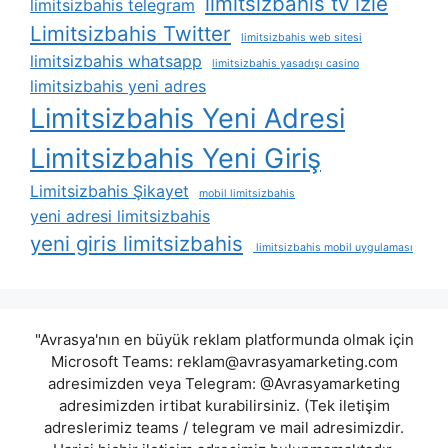
limitsizbahis tv izle
limitsizbahis telegram
Limitsizbahis Twitter
limitsizbahis web sitesi
limitsizbahis whatsapp
limitsizbahis yasadışı casino
limitsizbahis yeni adres
Limitsizbahis Yeni Adresi
Limitsizbahis Yeni Giriş
Limitsizbahis Şikayet
mobil limitsizbahis
yeni adresi limitsizbahis
yeni giris limitsizbahis
limitsizbahis mobil uygulaması
"Avrasya'nın en büyük reklam platformunda olmak için
Microsoft Teams:
reklam@avrasyamarketing.com
adresimizden veya Telegram: @Avrasyamarketing
adresimizden irtibat kurabilirsiniz. (Tek iletişim
adreslerimiz teams / telegram ve mail adresimizdir.