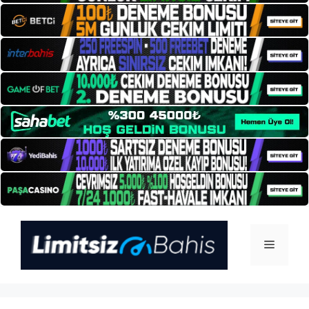
İçeriğe
atla
Menü