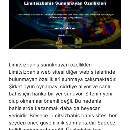
Limitsizbahis sunulmayan özellikleri
Limitsizbahis web sitesi diğer web sitelerinde
bulunmayan özellikleri sunmaya çalışmaktadır.
Şirket oyun oynamayı ciddiye alıyor ve canlı
bahis için harika bir yer sunuyor. Sitenin yeni
olup olmaması önemli değil. Bu nedenle
bahislerde kazanmak daha da heyecan
vericidir. Böylece Limitsizbahis bahis sitesi her
şeyden önce güvenilirlik sunmaktadır. Sadece
belirli zamanlarda değil. Üyelerinize her …