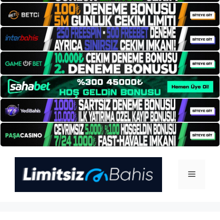
İçeriğe
atla
Menü