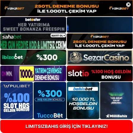
×
LIMITSIZBAHIS GİRİŞ İÇİN TIKLAYINIZ!