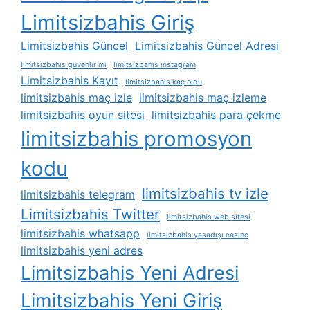
Limitsizbahis Giriş
Limitsizbahis Güncel
Limitsizbahis Güncel Adresi
limitsizbahis güvenlir mi
limitsizbahis instagram
Limitsizbahis Kayıt
limitsizbahis kaç oldu
limitsizbahis maç izle
limitsizbahis maç izleme
limitsizbahis oyun sitesi
limitsizbahis para çekme
limitsizbahis promosyon
kodu
limitsizbahis tv izle
limitsizbahis telegram
Limitsizbahis Twitter
limitsizbahis web sitesi
limitsizbahis whatsapp
limitsizbahis yasadışı casino
limitsizbahis yeni adres
Limitsizbahis Yeni Adresi
Limitsizbahis Yeni Giriş