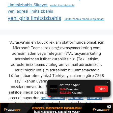
Limitsizbahis Şikayet
mobil limitsizbahis
yeni adresi limitsizbahis
yeni giris limitsizbahis
limitsizbahis mobil uygulaması
"Avrasya'nın en büyük reklam platformunda olmak için
Microsoft Teams:
reklam@avrasyamarketing.com
adresimizden veya Telegram: @Avrasyamarketing
adresimizden irtibat kurabilirsiniz. (Tek iletişim
adreslerimiz teams / telegram ve mail adresimizdir.
Harici hiçbir iletişim adresimiz bulunmamaktadır.
Lütfen itibar etmeyiniz.) Türkiye yasalarına göre 7258
sayılı kanun uyarınca yasa dışı bahis oynamanın
cezaları mevcuttur. Şu an bulunduğunuz site hiç bir
şekilde illegal bahis oyunları oynatmıyor ve oynamaya
aracı olmuyordur.
betinbetsitesi
|
betofbet
|
beinwon
|
hanedanbet
|
betmarket
|
rossobet
|
kurbahis
|
×
betsmixer
"