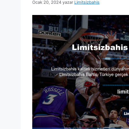
Ocak 20, 2024
yazar
Limitsizbahis