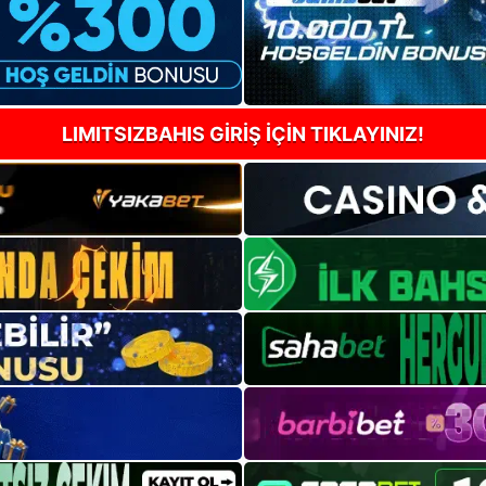
LIMITSIZBAHIS GİRİŞ İÇİN TIKLAYINIZ!