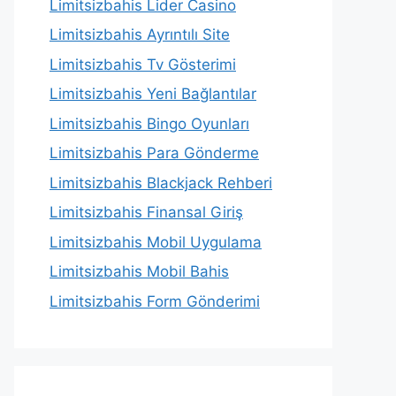
Limitsizbahis Lider Casino
Limitsizbahis Ayrıntılı Site
Limitsizbahis Tv Gösterimi
Limitsizbahis Yeni Bağlantılar
Limitsizbahis Bingo Oyunları
Limitsizbahis Para Gönderme
Limitsizbahis Blackjack Rehberi
Limitsizbahis Finansal Giriş
Limitsizbahis Mobil Uygulama
Limitsizbahis Mobil Bahis
Limitsizbahis Form Gönderimi