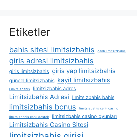
Etiketler
bahis sitesi limitsizbahis
canli limitsizbahis
giris adresi limitsizbahis
giris yap limitsizbahis
giris limitsizbahis
kayit limitsizbahis
güncel limitsizbahis
limitsizbahis adres
Limitsizbahis
Limitsizbahis Adresi
limitsizbahis bahis
limitsizbahis bonus
limitsizbahis canlı casino
limitsizbahis casino oyunları
limitsizbahis canlı destek
Limitsizbahis Casino Sitesi
limitsizbahis girisi