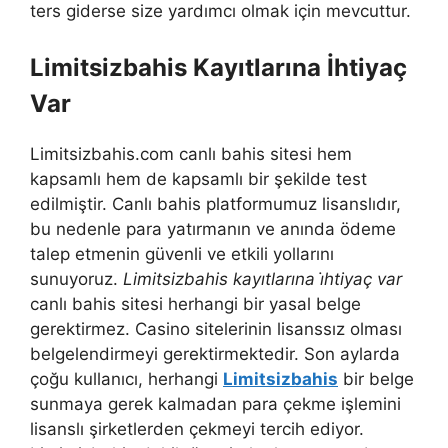
ters giderse size yardımcı olmak için mevcuttur.
Limitsizbahis Kayıtlarına İhtiyaç
Var
Limitsizbahis.com canlı bahis sitesi hem
kapsamlı hem de kapsamlı bir şekilde test
edilmiştir. Canlı bahis platformumuz lisanslıdır,
bu nedenle para yatırmanın ve anında ödeme
talep etmenin güvenli ve etkili yollarını
sunuyoruz.
Limitsizbahis kayıtlarına i̇htiyaç var
canlı bahis sitesi herhangi bir yasal belge
gerektirmez. Casino sitelerinin lisanssız olması
belgelendirmeyi gerektirmektedir. Son aylarda
çoğu kullanıcı, herhangi
Limitsizbahis
bir belge
sunmaya gerek kalmadan para çekme işlemini
lisanslı şirketlerden çekmeyi tercih ediyor.