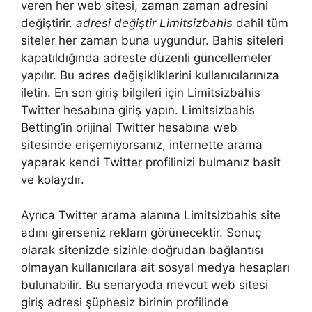
veren her web sitesi, zaman zaman adresini
değiştirir.
adresi değiştir Limitsizbahis
dahil tüm
siteler her zaman buna uygundur. Bahis siteleri
kapatıldığında adreste düzenli güncellemeler
yapılır. Bu adres değişikliklerini kullanıcılarınıza
iletin. En son giriş bilgileri için Limitsizbahis
Twitter hesabına giriş yapın. Limitsizbahis
Betting’in orijinal Twitter hesabına web
sitesinde erişemiyorsanız, internette arama
yaparak kendi Twitter profilinizi bulmanız basit
ve kolaydır.
Ayrıca Twitter arama alanına Limitsizbahis site
adını girerseniz reklam görünecektir. Sonuç
olarak sitenizde sizinle doğrudan bağlantısı
olmayan kullanıcılara ait sosyal medya hesapları
bulunabilir. Bu senaryoda mevcut web sitesi
giriş adresi şüphesiz birinin profilinde