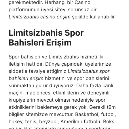
gerekmektedir. Herhangi bir Casino
platformunun üyesi siteyi sorunsuz bir
Limitsizbahis casino erişim
şekilde kullanabilir.
Limitsizbahis Spor
Bahisleri Erişim
Spor bahisleri ve Limitsizbahis hizmeti iki
iletişim hattıdır. Dünya çapındaki üyelerimize
şiddetle tavsiye ettiğimiz
Limitsizbahis spor
bahisleri erişim
hizmetini ve spor bahislerini
sunmaktan gurur duyuyoruz. Daha fazla canlı
maçın, maç öncesi etkinliklerin ve deneyimli
krupiyelerin mevcut olması nedeniyle spor
etkinliklerini beklemeye gerek yok. Gerekli tüm
bilgiler sitemizde mevcuttur. Basketbol, ​​futbol, ​​
hokey, tenis, beyzbol, Amerikan futbolu. Boks
ve bisiklet sitemizde sunduğumuz sporlardır.