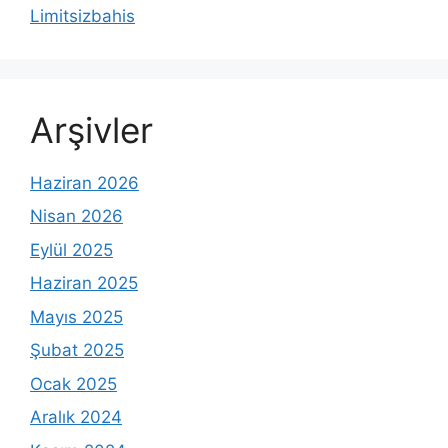
Limitsizbahis
Arşivler
Haziran 2026
Nisan 2026
Eylül 2025
Haziran 2025
Mayıs 2025
Şubat 2025
Ocak 2025
Aralık 2024