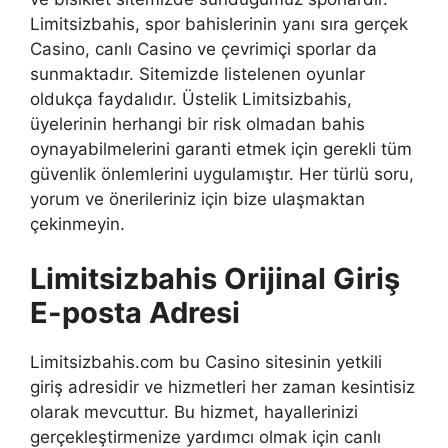
Limitsizbahis, spor bahislerinin yanı sıra gerçek
Casino, canlı Casino ve çevrimiçi sporlar da
sunmaktadır. Sitemizde listelenen oyunlar
oldukça faydalıdır. Üstelik Limitsizbahis,
üyelerinin herhangi bir risk olmadan bahis
oynayabilmelerini garanti etmek için gerekli tüm
güvenlik önlemlerini uygulamıştır. Her türlü soru,
yorum ve önerileriniz için bize ulaşmaktan
çekinmeyin.
Limitsizbahis Orijinal Giriş
E-posta Adresi
Limitsizbahis.com bu Casino sitesinin yetkili
giriş adresidir ve hizmetleri her zaman kesintisiz
olarak mevcuttur. Bu hizmet, hayallerinizi
gerçekleştirmenize yardımcı olmak için canlı