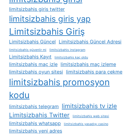
limitsizbahis giris twitter
limitsizbahis giris yap
Limitsizbahis Giriş
Limitsizbahis Güncel
Limitsizbahis Güncel Adresi
limitsizbahis güvenlir mi
limitsizbahis instagram
Limitsizbahis Kayıt
limitsizbahis kaç oldu
limitsizbahis maç izle
limitsizbahis maç izleme
limitsizbahis oyun sitesi
limitsizbahis para çekme
limitsizbahis promosyon
kodu
limitsizbahis tv izle
limitsizbahis telegram
Limitsizbahis Twitter
limitsizbahis web sitesi
limitsizbahis whatsapp
limitsizbahis yasadışı casino
limitsizbahis yeni adres