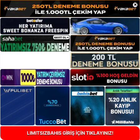
×
LIMITSIZBAHIS GİRİŞ İÇİN TIKLAYINIZ!