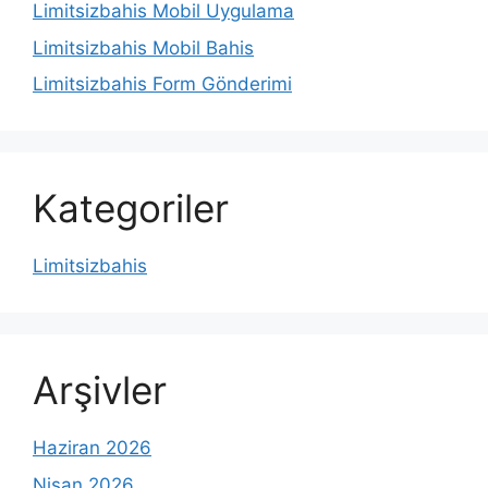
Limitsizbahis Mobil Uygulama
Limitsizbahis Mobil Bahis
Limitsizbahis Form Gönderimi
Kategoriler
Limitsizbahis
Arşivler
Haziran 2026
Nisan 2026