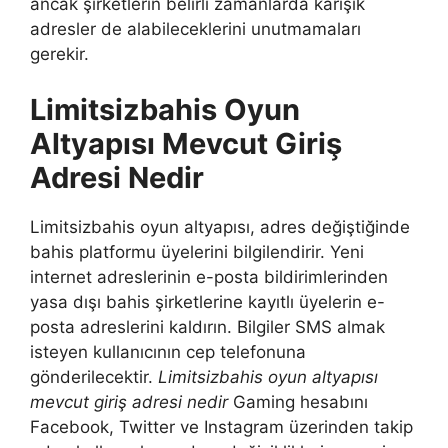
ancak şirketlerin belirli zamanlarda karışık
adresler de alabileceklerini unutmamaları
gerekir.
Limitsizbahis Oyun
Altyapısı Mevcut Giriş
Adresi Nedir
Limitsizbahis oyun altyapısı, adres değiştiğinde
bahis platformu üyelerini bilgilendirir. Yeni
internet adreslerinin e-posta bildirimlerinden
yasa dışı bahis şirketlerine kayıtlı üyelerin e-
posta adreslerini kaldırın. Bilgiler SMS almak
isteyen kullanıcının cep telefonuna
gönderilecektir.
Limitsizbahis oyun altyapısı
mevcut giriş adresi nedir
Gaming hesabını
Facebook, Twitter ve Instagram üzerinden takip