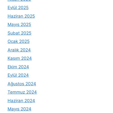
Eylül 2025
Haziran 2025
Mayıs 2025
Şubat 2025
Ocak 2025
Aralık 2024
Kasım 2024
Ekim 2024
Eylül 2024
Ağustos 2024
Temmuz 2024
Haziran 2024
Mayıs 2024