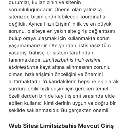
durumlar, kullanıcının ve sitenin
sorumluluğundadır. Önemli olan yalnızca
sitenizde biçimlendirilebilecek koordinatlar
değildir. Ayrıca Hızlı Erişim’ in ilk ve en büyük
sorunu, o siteye en yakın site giriş bağlantısını
bulup oraya ulaşmak için kullanmakta sorun
yaşamamanızdır. Öte yandan, istisnasız tüm
yasadışı bahisçiler sistem tarafından
tanınmaktadır.
Limitsizbahis hızlı erişimi
etkinleştirme
kayıt altına alınmasının zorunlu
olması hızlı erişimin önceliğini ve önemini
arttırmaktadır. Yukarıdakilerin hepsine ek olarak
sürdürülebilir hızlı erişim için gereken temel
özelliklerden biri de kayıt işlemi sırasında elde
edilen kullanıcı kimliklerinin uygun ve doğru bir
şekilde saklanmasıdır. Bu gerçekten önemli.
Web Sitesi Limitsizbahis Mevcut Giriş