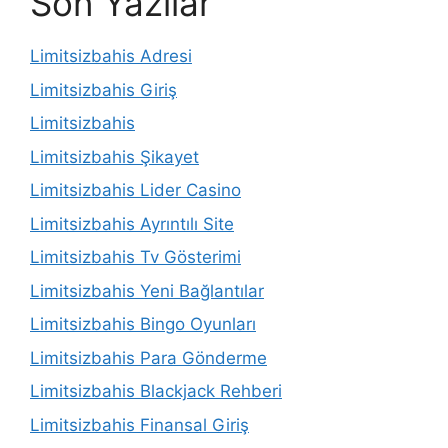
Son Yazılar
Limitsizbahis Adresi
Limitsizbahis Giriş
Limitsizbahis
Limitsizbahis Şikayet
Limitsizbahis Lider Casino
Limitsizbahis Ayrıntılı Site
Limitsizbahis Tv Gösterimi
Limitsizbahis Yeni Bağlantılar
Limitsizbahis Bingo Oyunları
Limitsizbahis Para Gönderme
Limitsizbahis Blackjack Rehberi
Limitsizbahis Finansal Giriş