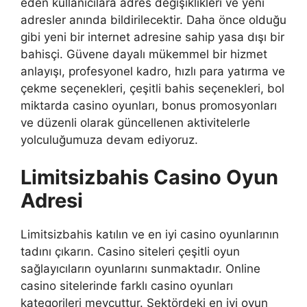
eden kullanıcılara adres değişiklikleri ve yeni
adresler anında bildirilecektir. Daha önce olduğu
gibi yeni bir internet adresine sahip yasa dışı bir
bahisçi. Güvene dayalı mükemmel bir hizmet
anlayışı, profesyonel kadro, hızlı para yatırma ve
çekme seçenekleri, çeşitli bahis seçenekleri, bol
miktarda casino oyunları, bonus promosyonları
ve düzenli olarak güncellenen aktivitelerle
yolculuğumuza devam ediyoruz.
Limitsizbahis Casino Oyun
Adresi
Limitsizbahis katılın ve en iyi casino oyunlarının
tadını çıkarın. Casino siteleri çeşitli oyun
sağlayıcıların oyunlarını sunmaktadır. Online
casino sitelerinde farklı casino oyunları
kategorileri mevcuttur. Sektördeki en iyi oyun