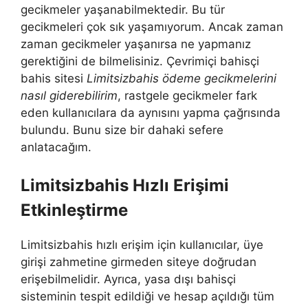
gecikmeler yaşanabilmektedir. Bu tür
gecikmeleri çok sık yaşamıyorum. Ancak zaman
zaman gecikmeler yaşanırsa ne yapmanız
gerektiğini de bilmelisiniz. Çevrimiçi bahisçi
bahis sitesi
Limitsizbahis ödeme gecikmelerini
nasıl giderebilirim
, rastgele gecikmeler fark
eden kullanıcılara da aynısını yapma çağrısında
bulundu. Bunu size bir dahaki sefere
anlatacağım.
Limitsizbahis Hızlı Erişimi
Etkinleştirme
Limitsizbahis hızlı erişim için kullanıcılar, üye
girişi zahmetine girmeden siteye doğrudan
erişebilmelidir. Ayrıca, yasa dışı bahisçi
sisteminin tespit edildiği ve hesap açıldığı tüm