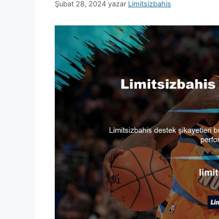
Şubat 28, 2024
yazar
Limitsizbahis