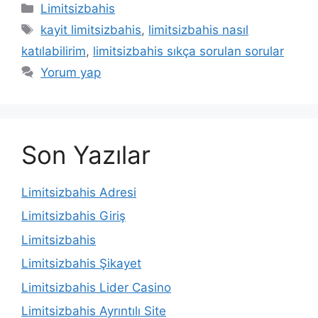
Kategoriler
Limitsizbahis
Etiketler
kayit limitsizbahis
,
limitsizbahis nasıl
katılabilirim
,
limitsizbahis sıkça sorulan sorular
Yorum yap
Son Yazılar
Limitsizbahis Adresi
Limitsizbahis Giriş
Limitsizbahis
Limitsizbahis Şikayet
Limitsizbahis Lider Casino
Limitsizbahis Ayrıntılı Site