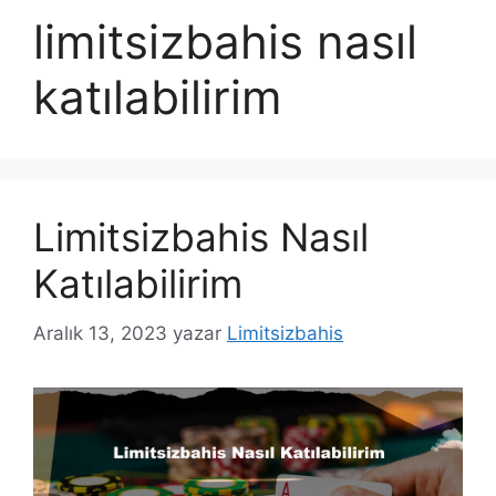
limitsizbahis nasıl
katılabilirim
Limitsizbahis Nasıl
Katılabilirim
Aralık 13, 2023
yazar
Limitsizbahis