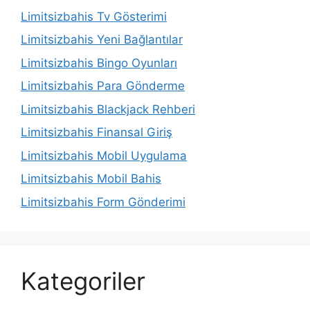
Limitsizbahis Tv Gösterimi
Limitsizbahis Yeni Bağlantılar
Limitsizbahis Bingo Oyunları
Limitsizbahis Para Gönderme
Limitsizbahis Blackjack Rehberi
Limitsizbahis Finansal Giriş
Limitsizbahis Mobil Uygulama
Limitsizbahis Mobil Bahis
Limitsizbahis Form Gönderimi
Kategoriler