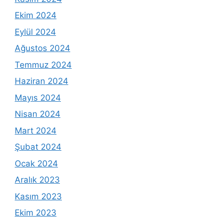
Ekim 2024
Eylül 2024
Ağustos 2024
Temmuz 2024
Haziran 2024
Mayıs 2024
Nisan 2024
Mart 2024
Şubat 2024
Ocak 2024
Aralık 2023
Kasım 2023
Ekim 2023