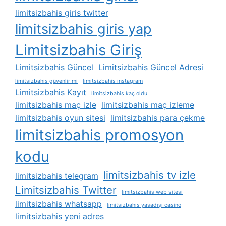
limitsizbahis giris twitter
limitsizbahis giris yap
Limitsizbahis Giriş
Limitsizbahis Güncel
Limitsizbahis Güncel Adresi
limitsizbahis güvenlir mi
limitsizbahis instagram
Limitsizbahis Kayıt
limitsizbahis kaç oldu
limitsizbahis maç izle
limitsizbahis maç izleme
limitsizbahis oyun sitesi
limitsizbahis para çekme
limitsizbahis promosyon
kodu
limitsizbahis tv izle
limitsizbahis telegram
Limitsizbahis Twitter
limitsizbahis web sitesi
limitsizbahis whatsapp
limitsizbahis yasadışı casino
limitsizbahis yeni adres