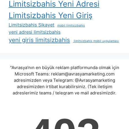
Limitsizbahis Yeni Adresi
Limitsizbahis Yeni Giriş
Limitsizbahis Şikayet
mobil limitsizbahis
yeni adresi limitsizbahis
yeni giris limitsizbahis
limitsizbahis mobil uygulaması
"Avrasya'nın en büyük reklam platformunda olmak için
Microsoft Teams:
reklam@avrasyamarketing.com
adresimizden veya Telegram: @Avrasyamarketing
adresimizden irtibat kurabilirsiniz. (Tek iletişim
adreslerimiz teams / telegram ve mail adresimizdir.
Harici hiçbir iletişim adresimiz bulunmamaktadır.
Lütfen itibar etmeyiniz.) Türkiye yasalarına göre 7258
sayılı kanun uyarınca yasa dışı bahis oynamanın
cezaları mevcuttur. Şu an bulunduğunuz site hiç bir
şekilde illegal bahis oyunları oynatmıyor ve oynamaya