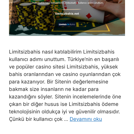
Limitsizbahis nasıl katılabilirim Limitsizbahis
kullanıcı adımı unuttum. Türkiye’nin en başarılı
ve popüler casino sitesi Limitsizbahis, yüksek
bahis oranlarından ve casino oyunlarından çok
para kazanıyor. Bir Sitenin değerlemesine
bakmak size insanların ne kadar para
kazandığını söyler. Sitenin incelemelerinde öne
çıkan bir diğer husus ise Limitsizbahis ödeme
teknolojisinin oldukça iyi ve güvenilir olmasıdır.
Çünkü bir kullanıcı çok …
Devamını oku