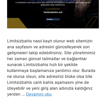
Limitsizbahis nasıl kayıt olunur web sitemizin
ana sayfasını ve adresini güncelleyerek son
gelişmeleri takip edebilirsiniz. Site yönetimimiz
her zaman güncel talimatlar ve bağlantılar
sunarak Limitsizbahis hızlı bir şekilde
kullanmaya başlamanıza yardımcı olur. Burada
ne olursa olsun, site adresiniz bloke olsa bile
Limitsizbahis canlı bahis aşamasını yine de
izleyebilir ve yeni giriş alan adınızla kaldığınız
yerden …
Devamını oku