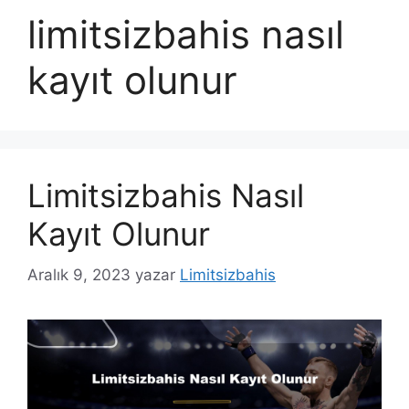
limitsizbahis nasıl
kayıt olunur
Limitsizbahis Nasıl
Kayıt Olunur
Aralık 9, 2023
yazar
Limitsizbahis