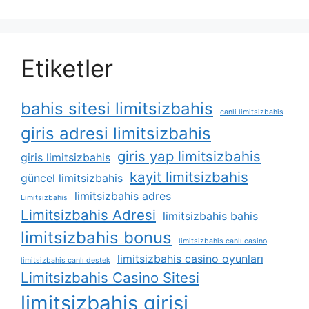
Etiketler
bahis sitesi limitsizbahis
canli limitsizbahis
giris adresi limitsizbahis
giris yap limitsizbahis
giris limitsizbahis
kayit limitsizbahis
güncel limitsizbahis
limitsizbahis adres
Limitsizbahis
Limitsizbahis Adresi
limitsizbahis bahis
limitsizbahis bonus
limitsizbahis canlı casino
limitsizbahis casino oyunları
limitsizbahis canlı destek
Limitsizbahis Casino Sitesi
limitsizbahis girisi