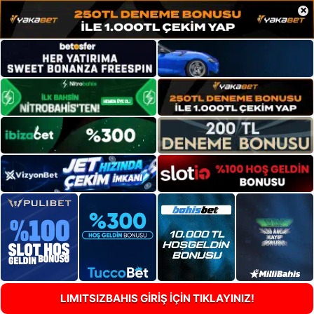
×
LIMITSIZBAHIS GİRİŞ İÇİN TIKLAYINIZ!