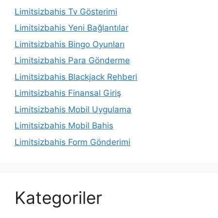
Limitsizbahis Tv Gösterimi
Limitsizbahis Yeni Bağlantılar
Limitsizbahis Bingo Oyunları
Limitsizbahis Para Gönderme
Limitsizbahis Blackjack Rehberi
Limitsizbahis Finansal Giriş
Limitsizbahis Mobil Uygulama
Limitsizbahis Mobil Bahis
Limitsizbahis Form Gönderimi
Kategoriler