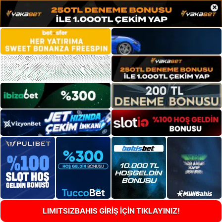
×
LIMITSIZBAHIS GİRİŞ İÇİN TIKLAYINIZ!