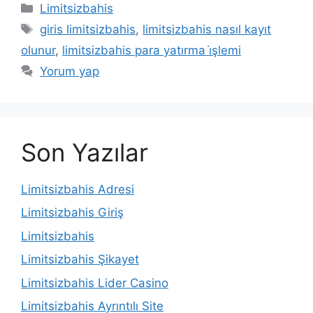
Kategoriler
Limitsizbahis
Etiketler
giris limitsizbahis
,
limitsizbahis nasıl kayıt
olunur
,
limitsizbahis para yatırma i̇şlemi
Yorum yap
Son Yazılar
Limitsizbahis Adresi
Limitsizbahis Giriş
Limitsizbahis
Limitsizbahis Şikayet
Limitsizbahis Lider Casino
Limitsizbahis Ayrıntılı Site