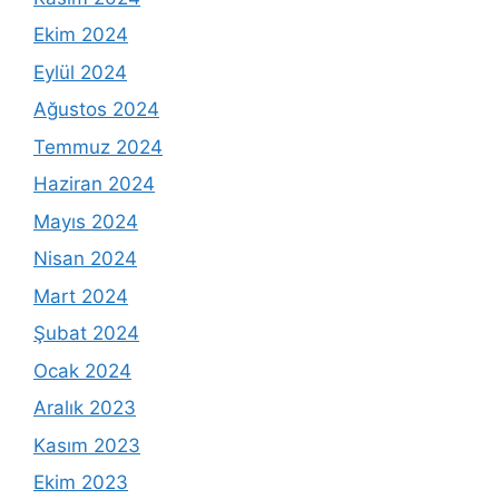
Ekim 2024
Eylül 2024
Ağustos 2024
Temmuz 2024
Haziran 2024
Mayıs 2024
Nisan 2024
Mart 2024
Şubat 2024
Ocak 2024
Aralık 2023
Kasım 2023
Ekim 2023