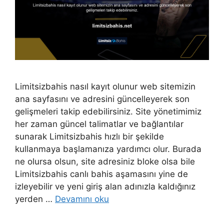
Limitsizbahis nasıl kayıt olunur web sitemizin
ana sayfasını ve adresini güncelleyerek son
gelişmeleri takip edebilirsiniz. Site yönetimimiz
her zaman güncel talimatlar ve bağlantılar
sunarak Limitsizbahis hızlı bir şekilde
kullanmaya başlamanıza yardımcı olur. Burada
ne olursa olsun, site adresiniz bloke olsa bile
Limitsizbahis canlı bahis aşamasını yine de
izleyebilir ve yeni giriş alan adınızla kaldığınız
yerden …
Devamını oku