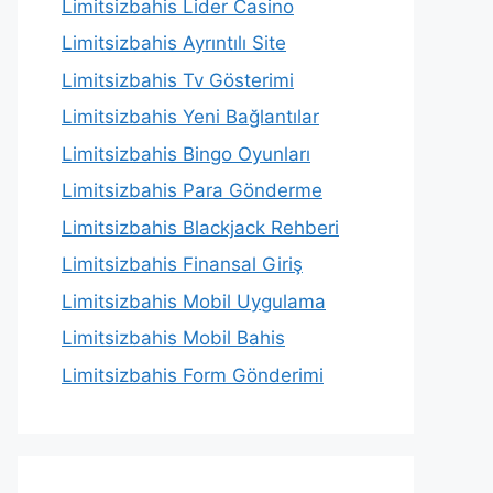
Limitsizbahis Lider Casino
Limitsizbahis Ayrıntılı Site
Limitsizbahis Tv Gösterimi
Limitsizbahis Yeni Bağlantılar
Limitsizbahis Bingo Oyunları
Limitsizbahis Para Gönderme
Limitsizbahis Blackjack Rehberi
Limitsizbahis Finansal Giriş
Limitsizbahis Mobil Uygulama
Limitsizbahis Mobil Bahis
Limitsizbahis Form Gönderimi