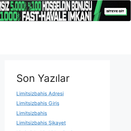
Son Yazılar
Limitsizbahis Adresi
Limitsizbahis Giriş
Limitsizbahis
Limitsizbahis Şikayet