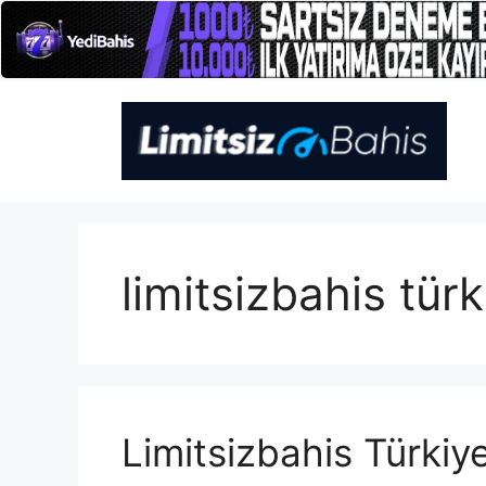
İçeriğe
atla
limitsizbahis tür
Limitsizbahis Türkiy