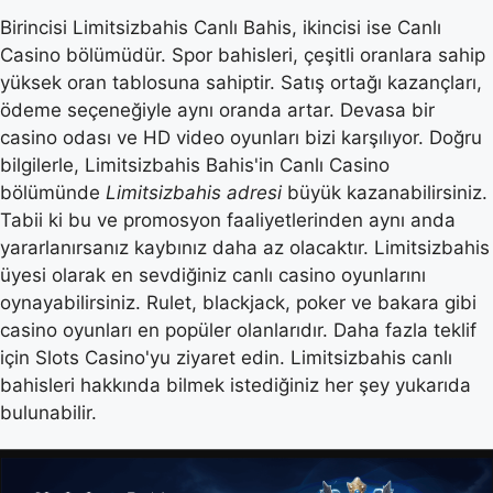
Birincisi Limitsizbahis Canlı Bahis, ikincisi ise Canlı
Casino bölümüdür. Spor bahisleri, çeşitli oranlara sahip
yüksek oran tablosuna sahiptir. Satış ortağı kazançları,
ödeme seçeneğiyle aynı oranda artar. Devasa bir
casino odası ve HD video oyunları bizi karşılıyor. Doğru
bilgilerle, Limitsizbahis Bahis'in Canlı Casino
bölümünde
Limitsizbahis adresi
büyük kazanabilirsiniz.
Tabii ki bu ve promosyon faaliyetlerinden aynı anda
yararlanırsanız kaybınız daha az olacaktır. Limitsizbahis
üyesi olarak en sevdiğiniz canlı casino oyunlarını
oynayabilirsiniz. Rulet, blackjack, poker ve bakara gibi
casino oyunları en popüler olanlarıdır. Daha fazla teklif
için Slots Casino'yu ziyaret edin. Limitsizbahis canlı
bahisleri hakkında bilmek istediğiniz her şey yukarıda
bulunabilir.