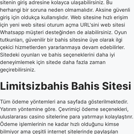
sitenin giriş adresine kolayca ulaşabilirsiniz. Bu
herhangi bir soruna neden olmamalıdır. Aksine güvenli
giriş için oldukça kullanışlıdır. Web sitesine hızlı erişim
için yeni web sitesi oturum açma URL'sini web sitesi
Whatsapp müşteri desteğinden de alabilirsiniz. Oyun
tutkunları, güvenilir bir bahis sitesine üye olarak ilgi
çekici hizmetlerden yararlanmaya devam edebilirler.
Sitedeki oyunları ve bahis seçeneklerini daha iyi
deneyimlemek için sitede daha fazla zaman
geçirebilirsiniz.
Limitsizbahis Bahis Sitesi
Tüm ödeme yöntemleri ana sayfada gösterilmektedir.
Yatırım yöntemine göre. Çevrimiçi ödeme seçenekleri,
uluslararası casino sitelerine para yatırmayı kolaylaştırır.
Ödeme işlemlerinin ne kadar hızlı olduğunu kimse
bilmiyor ama çeşitli internet sitelerinde paylaşılan