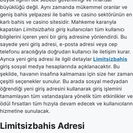
büyüklüğü değil. Aynı zamanda mükemmel oranlar ve
geniş bahis yelpazesi ile bahis ve casino sektörünün en
karlı bahis ve casino sitesidir. Mahkeme kararıyla
kapatılan
Limitsizbahis giriş
kullanıcıları tüm kullanıcı
bilgilerini içeren yeni bir giriş adresine yönlendirdi. Bu
sayede yeni giriş adresi, e-posta adresi veya cep
telefonu aracılığıyla doğrudan kullanıcı ile iletişim kurar.
Ayrıca yeni giriş adresi ile ilgili detaylar
Limitsizbahis
giriş sosyal medya hesaplarında açıklanacaktır. Bu
şekilde, havanın insafına kalmaması için size her zaman
çeşitli seçenekler sunulur. Bu arada sosyal medyadan
öğrendiği yeni giriş adresini kullanarak giriş işlemini
tamamlayan tüm vatandaşlara yönelik tüm etkinlikler ve
ödül fırsatları tüm hızıyla devam edecek ve kullanıcıların
hizmetine sunulacak.
Limitsizbahis Adresi