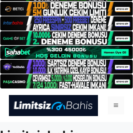
İçeriğe
atla
Menü