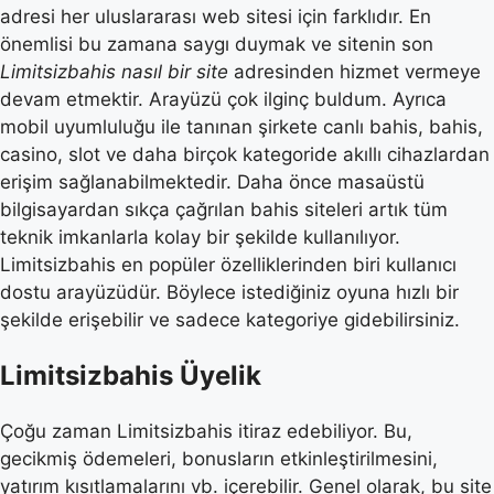
adresi her uluslararası web sitesi için farklıdır. En
önemlisi bu zamana saygı duymak ve sitenin son
Limitsizbahis nasıl bir site
adresinden hizmet vermeye
devam etmektir. Arayüzü çok ilginç buldum. Ayrıca
mobil uyumluluğu ile tanınan şirkete canlı bahis, bahis,
casino, slot ve daha birçok kategoride akıllı cihazlardan
erişim sağlanabilmektedir. Daha önce masaüstü
bilgisayardan sıkça çağrılan bahis siteleri artık tüm
teknik imkanlarla kolay bir şekilde kullanılıyor.
Limitsizbahis en popüler özelliklerinden biri kullanıcı
dostu arayüzüdür. Böylece istediğiniz oyuna hızlı bir
şekilde erişebilir ve sadece kategoriye gidebilirsiniz.
Limitsizbahis Üyelik
Çoğu zaman Limitsizbahis itiraz edebiliyor. Bu,
gecikmiş ödemeleri, bonusların etkinleştirilmesini,
yatırım kısıtlamalarını vb. içerebilir. Genel olarak, bu site