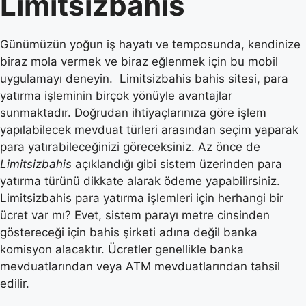
Limitsizbahis
Günümüzün yoğun iş hayatı ve temposunda, kendinize
biraz mola vermek ve biraz eğlenmek için bu mobil
uygulamayı deneyin. Limitsizbahis bahis sitesi, para
yatırma işleminin birçok yönüyle avantajlar
sunmaktadır. Doğrudan ihtiyaçlarınıza göre işlem
yapılabilecek mevduat türleri arasından seçim yaparak
para yatırabileceğinizi göreceksiniz. Az önce de
Limitsizbahis
açıklandığı gibi sistem üzerinden para
yatırma türünü dikkate alarak ödeme yapabilirsiniz.
Limitsizbahis para yatırma işlemleri için herhangi bir
ücret var mı? Evet, sistem parayı metre cinsinden
göstereceği için bahis şirketi adına değil banka
komisyon alacaktır. Ücretler genellikle banka
mevduatlarından veya ATM mevduatlarından tahsil
edilir.