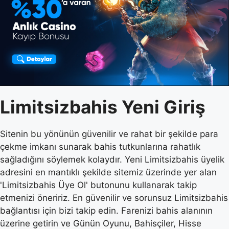
Limitsizbahis Yeni Giriş
Sitenin bu yönünün güvenilir ve rahat bir şekilde para
çekme imkanı sunarak bahis tutkunlarına rahatlık
sağladığını söylemek kolaydır. Yeni Limitsizbahis üyelik
adresini en mantıklı şekilde sitemiz üzerinde yer alan
'Limitsizbahis Üye Ol' butonunu kullanarak takip
etmenizi öneririz. En güvenilir ve sorunsuz Limitsizbahis
bağlantısı için bizi takip edin. Farenizi bahis alanının
üzerine getirin ve Günün Oyunu, Bahisçiler, Hisse