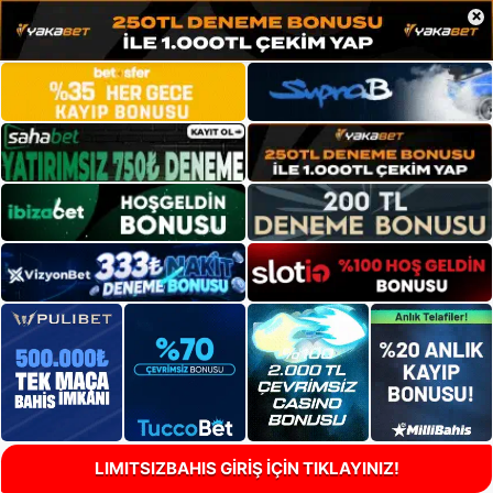
×
LIMITSIZBAHIS GİRİŞ İÇİN TIKLAYINIZ!