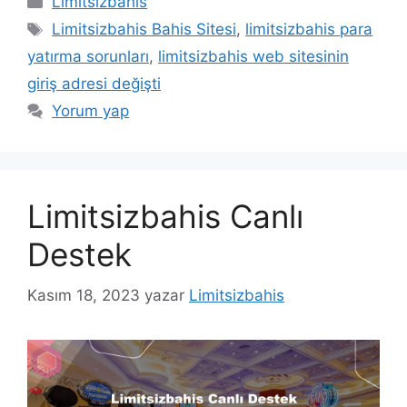
Limitsizbahis
Etiketler
Limitsizbahis Bahis Sitesi
,
limitsizbahis para
yatırma sorunları
,
limitsizbahis web sitesinin
giriş adresi değişti
Yorum yap
Limitsizbahis Canlı
Destek
Kasım 18, 2023
yazar
Limitsizbahis