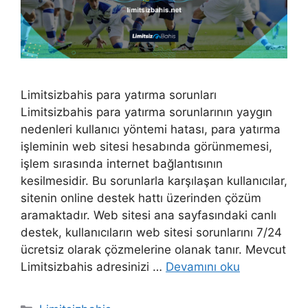
Limitsizbahis para yatırma sorunları
Limitsizbahis para yatırma sorunlarının yaygın
nedenleri kullanıcı yöntemi hatası, para yatırma
işleminin web sitesi hesabında görünmemesi,
işlem sırasında internet bağlantısının
kesilmesidir. Bu sorunlarla karşılaşan kullanıcılar,
sitenin online destek hattı üzerinden çözüm
aramaktadır. Web sitesi ana sayfasındaki canlı
destek, kullanıcıların web sitesi sorunlarını 7/24
ücretsiz olarak çözmelerine olanak tanır. Mevcut
Limitsizbahis adresinizi …
Devamını oku
Kategoriler