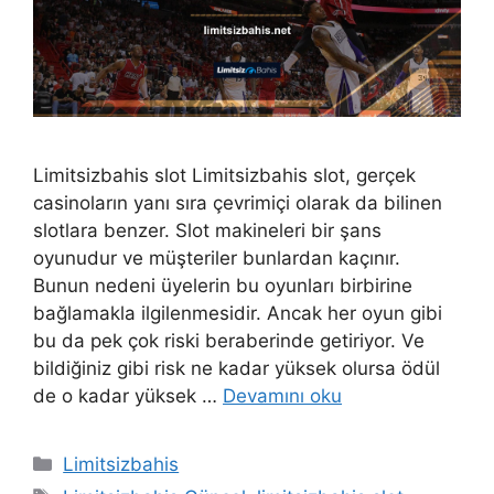
Limitsizbahis slot Limitsizbahis slot, gerçek
casinoların yanı sıra çevrimiçi olarak da bilinen
slotlara benzer. Slot makineleri bir şans
oyunudur ve müşteriler bunlardan kaçınır.
Bunun nedeni üyelerin bu oyunları birbirine
bağlamakla ilgilenmesidir. Ancak her oyun gibi
bu da pek çok riski beraberinde getiriyor. Ve
bildiğiniz gibi risk ne kadar yüksek olursa ödül
de o kadar yüksek …
Devamını oku
Kategoriler
Limitsizbahis
Etiketler