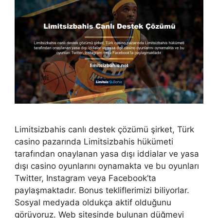
Limitsizbahis canlı destek çözümü şirket, Türk
casino pazarında Limitsizbahis hükümeti
tarafından onaylanan yasa dışı iddialar ve yasa
dışı casino oyunlarını oynamakta ve bu oyunları
Twitter, Instagram veya Facebook’ta
paylaşmaktadır. Bonus tekliflerimizi biliyorlar.
Sosyal medyada oldukça aktif olduğunu
görüyoruz. Web sitesinde bulunan düğmeyi