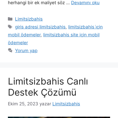
herhangi bir ek maliyet söz …
Devamını oku
Kategoriler
Limitsizbahis
Etiketler
giris adresi limitsizbahis
,
limitsizbahis i̇çin
mobil ödemeler
,
limitsizbahis site için mobil
ödemeler
Yorum yap
Limitsizbahis Canlı
Destek Çözümü
Ekim 25, 2023
yazar
Limitsizbahis