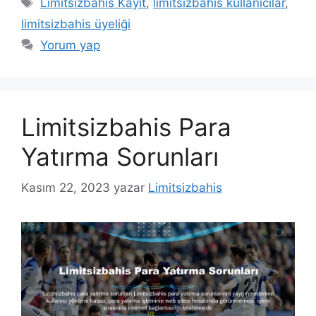
Limitsizbahis Kayıt
,
limitsizbahis kullanıcılar
,
limitsizbahis üyeliği
Yorum yap
Limitsizbahis Para
Yatırma Sorunları
Kasım 22, 2023
yazar
Limitsizbahis