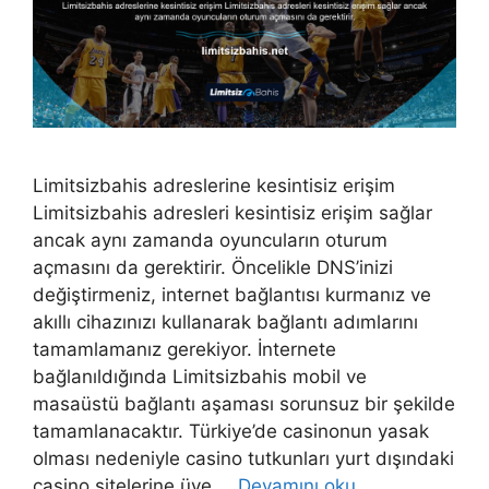
Limitsizbahis adreslerine kesintisiz erişim
Limitsizbahis adresleri kesintisiz erişim sağlar
ancak aynı zamanda oyuncuların oturum
açmasını da gerektirir. Öncelikle DNS’inizi
değiştirmeniz, internet bağlantısı kurmanız ve
akıllı cihazınızı kullanarak bağlantı adımlarını
tamamlamanız gerekiyor. İnternete
bağlanıldığında Limitsizbahis mobil ve
masaüstü bağlantı aşaması sorunsuz bir şekilde
tamamlanacaktır. Türkiye’de casinonun yasak
olması nedeniyle casino tutkunları yurt dışındaki
casino sitelerine üye …
Devamını oku