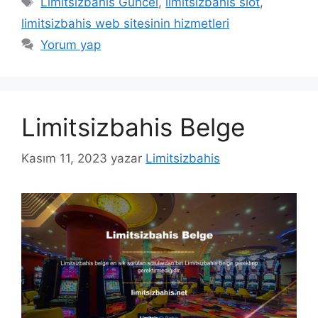
Limitsizbahis Güncel
,
limitsizbahis slot
,
limitsizbahis web sitesinin hizmetleri
Yorum yap
Limitsizbahis Belge
Kasım 11, 2023
yazar
Limitsizbahis