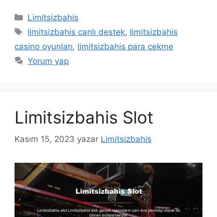
Kategoriler
Limitsizbahis
Etiketler
limitsizbahis canlı destek
,
limitsizbahis
casino oyunları
,
limitsizbahis para çekme
Yorum yap
Limitsizbahis Slot
Kasım 15, 2023
yazar
Limitsizbahis